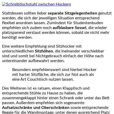
Stattdessen sollten lieber
separate Sitzgelegenheiten
genutzt
werden, die sich der jeweiligen Situation entsprechend
flexibel anordnen lassen. Zumindest für Studentenbuden
empfehlen sich zudem noch
aufblasbare Sessel
, die wieder
platzsparend verstaut werden können, sobald sie nicht mehr
benötigt werden.
Eine weitere Empfehlung sind Sitzhocker mit
unterschiedlichen
Sitzhöhen
, die ineinander verschiebbar
sind und somit bei Nichtgebrauch einfach der Höhe nach
untereinander aufbewahrt werden.
Besonders empfehlenswert sind hierbei Hocker
mit harter Sitzfläche, die sich zur Not auch als
eine Art Couchtisch nutzen lassen.
Des Weiteren ist es ratsam, einen Klapptisch und
entsprechende Stühle zu Hause zu haben, die
zusammengeklappt hinter einen Schrank oder unter das Bett
passen. Außerdem empfehlen sich sogenannte
Aufsatzschränke und Oberschränken
sowie entsprechende
Regale für die Wandmontage, unter denen ausreichend Platz