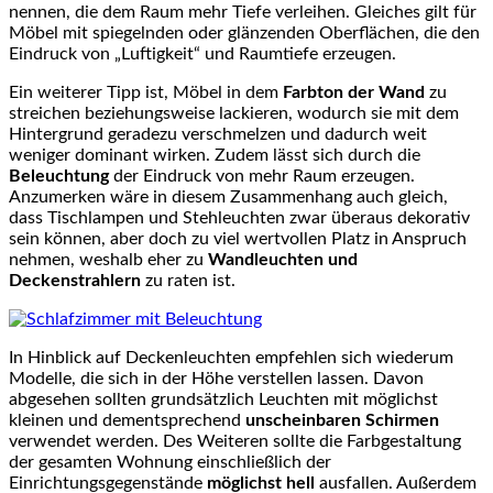
nennen, die dem Raum mehr Tiefe verleihen. Gleiches gilt für
Möbel mit spiegelnden oder glänzenden Oberflächen, die den
Eindruck von „Luftigkeit“ und Raumtiefe erzeugen.
Ein weiterer Tipp ist, Möbel in dem
Farbton der Wand
zu
streichen beziehungsweise lackieren, wodurch sie mit dem
Hintergrund geradezu verschmelzen und dadurch weit
weniger dominant wirken. Zudem lässt sich durch die
Beleuchtung
der Eindruck von mehr Raum erzeugen.
Anzumerken wäre in diesem Zusammenhang auch gleich,
dass Tischlampen und Stehleuchten zwar überaus dekorativ
sein können, aber doch zu viel wertvollen Platz in Anspruch
nehmen, weshalb eher zu
Wandleuchten und
Deckenstrahlern
zu raten ist.
In Hinblick auf Deckenleuchten empfehlen sich wiederum
Modelle, die sich in der Höhe verstellen lassen. Davon
abgesehen sollten grundsätzlich Leuchten mit möglichst
kleinen und dementsprechend
unscheinbaren Schirmen
verwendet werden. Des Weiteren sollte die Farbgestaltung
der gesamten Wohnung einschließlich der
Einrichtungsgegenstände
möglichst hell
ausfallen. Außerdem