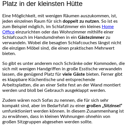
Platz in der kleinsten Hütte
Eine Möglichkeit, mit wenigen Räumen auszukommen, ist,
jeden einzelnen Raum für sich
doppelt zu nutzen
. So ist es
zum Beispiel möglich, im Schlafzimmer ein kleines
Home
Office
einzurichten oder das Wohnzimmer mithilfe einer
Schlafcouch im Handumdrehen in ein
Gästezimmer
zu
verwandeln. Wobei die besagten Schlafcouches längst nicht
die einzigen Möbel sind, die einen praktischen Mehrwert
bieten.
So gibt es unter anderem noch Schränke oder Kommoden, die
sich mit wenigen Handgriffen in große Esstische verwandeln
lassen, die genügend Platz für
viele Gäste
bieten. Ferner gibt
es klappbare Küchentische und entsprechende
Arbeitsplatten, die an einer Seite fest an der Wand montiert
werden und bloß bei Gebrauch ausgeklappt werden.
Zudem wären noch Sofas zu nennen, die für sich sehr
kompakt sind, aber im Bedarfsfall zu einer
großen „Sitzinsel“
umfunktioniert werden können. In diesem Zusammenhang ist
zu erwähnen, dass in kleinen Wohnungen ohnehin von
großen Sitzgruppen abgesehen werden sollte.