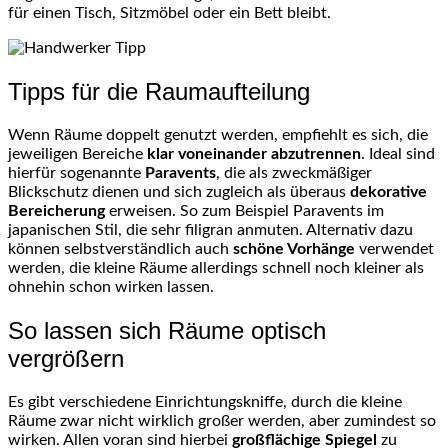
für einen Tisch, Sitzmöbel oder ein Bett bleibt.
Tipps für die Raumaufteilung
Wenn Räume doppelt genutzt werden, empfiehlt es sich, die
jeweiligen Bereiche
klar voneinander abzutrennen
. Ideal sind
hierfür sogenannte
Paravents
, die als zweckmäßiger
Blickschutz dienen und sich zugleich als überaus
dekorative
Bereicherung
erweisen. So zum Beispiel Paravents im
japanischen Stil, die sehr filigran anmuten. Alternativ dazu
können selbstverständlich auch
schöne Vorhänge
verwendet
werden, die kleine Räume allerdings schnell noch kleiner als
ohnehin schon wirken lassen.
So lassen sich Räume optisch
vergrößern
Es gibt verschiedene Einrichtungskniffe, durch die kleine
Räume zwar nicht wirklich großer werden, aber zumindest so
wirken. Allen voran sind hierbei
großflächige Spiegel
zu