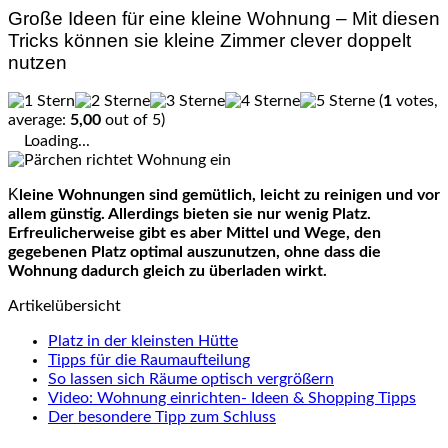
Große Ideen für eine kleine Wohnung – Mit diesen
Tricks können sie kleine Zimmer clever doppelt
nutzen
(
1
votes,
average:
5,00
out of 5)
Loading...
Kleine Wohnungen sind gemütlich, leicht zu reinigen und vor
allem günstig. Allerdings bieten sie nur wenig Platz.
Erfreulicherweise gibt es aber Mittel und Wege, den
gegebenen Platz optimal auszunutzen, ohne dass die
Wohnung dadurch gleich zu überladen wirkt.
Artikelübersicht
Platz in der kleinsten Hütte
Tipps für die Raumaufteilung
So lassen sich Räume optisch vergrößern
Video: Wohnung einrichten- Ideen & Shopping Tipps
Der besondere Tipp zum Schluss