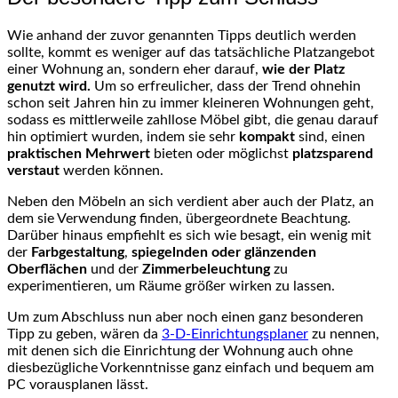
Wie anhand der zuvor genannten Tipps deutlich werden
sollte, kommt es weniger auf das tatsächliche Platzangebot
einer Wohnung an, sondern eher darauf,
wie der Platz
genutzt wird.
Um so erfreulicher, dass der Trend ohnehin
schon seit Jahren hin zu immer kleineren Wohnungen geht,
sodass es mittlerweile zahllose Möbel gibt, die genau darauf
hin optimiert wurden, indem sie sehr
kompakt
sind, einen
praktischen Mehrwert
bieten oder möglichst
platzsparend
verstaut
werden können.
Neben den Möbeln an sich verdient aber auch der Platz, an
dem sie Verwendung finden, übergeordnete Beachtung.
Darüber hinaus empfiehlt es sich wie besagt, ein wenig mit
der
Farbgestaltung
,
spiegelnden oder glänzenden
Oberflächen
und der
Zimmerbeleuchtung
zu
experimentieren, um Räume größer wirken zu lassen.
Um zum Abschluss nun aber noch einen ganz besonderen
Tipp zu geben, wären da
3-D-Einrichtungsplaner
zu nennen,
mit denen sich die Einrichtung der Wohnung auch ohne
diesbezügliche Vorkenntnisse ganz einfach und bequem am
PC vorausplanen lässt.