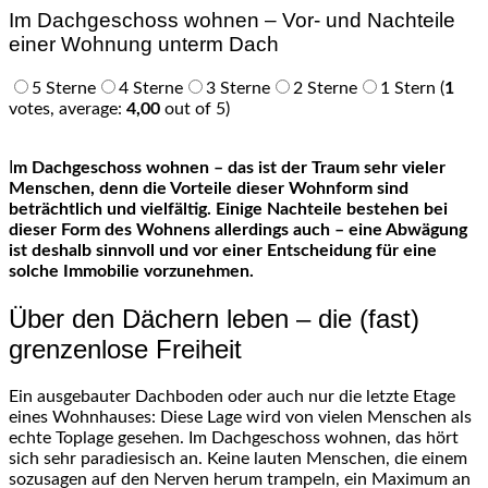
Im Dachgeschoss wohnen – Vor- und Nachteile
einer Wohnung unterm Dach
5 Sterne
4 Sterne
3 Sterne
2 Sterne
1 Stern
(
1
votes, average:
4,00
out of 5)
Im Dachgeschoss wohnen – das ist der Traum sehr vieler
Menschen, denn die Vorteile dieser Wohnform sind
beträchtlich und vielfältig. Einige Nachteile bestehen bei
dieser Form des Wohnens allerdings auch – eine Abwägung
ist deshalb sinnvoll und vor einer Entscheidung für eine
solche Immobilie vorzunehmen.
Über den Dächern leben – die (fast)
grenzenlose Freiheit
Ein ausgebauter Dachboden oder auch nur die letzte Etage
eines Wohnhauses: Diese Lage wird von vielen Menschen als
echte Toplage gesehen. Im Dachgeschoss wohnen, das hört
sich sehr paradiesisch an. Keine lauten Menschen, die einem
sozusagen auf den Nerven herum trampeln, ein Maximum an