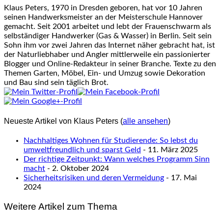
Klaus Peters, 1970 in Dresden geboren, hat vor 10 Jahren
seinen Handwerksmeister an der Meisterschule Hannover
gemacht. Seit 2001 arbeitet und lebt der Frauenschwarm als
selbständiger Handwerker (Gas & Wasser) in Berlin. Seit sein
Sohn ihm vor zwei Jahren das Internet näher gebracht hat, ist
der Naturliebhaber und Angler mittlerweile ein passionierter
Blogger und Online-Redakteur in seiner Branche. Texte zu den
Themen Garten, Möbel, Ein- und Umzug sowie Dekoration
und Bau sind sein täglich Brot.
Neueste Artikel von Klaus Peters
(
alle ansehen
)
Nachhaltiges Wohnen für Studierende: So lebst du
umweltfreundlich und sparst Geld
- 11. März 2025
Der richtige Zeitpunkt: Wann welches Programm Sinn
macht
- 2. Oktober 2024
Sicherheitsrisiken und deren Vermeidung
- 17. Mai
2024
Weitere Artikel zum Thema