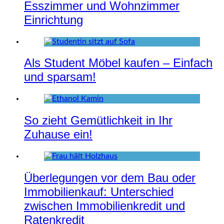
Esszimmer und Wohnzimmer
Einrichtung
Als Student Möbel kaufen – Einfach
und sparsam!
So zieht Gemütlichkeit in Ihr
Zuhause ein!
Überlegungen vor dem Bau oder
Immobilienkauf: Unterschied
zwischen Immobilienkredit und
Ratenkredit