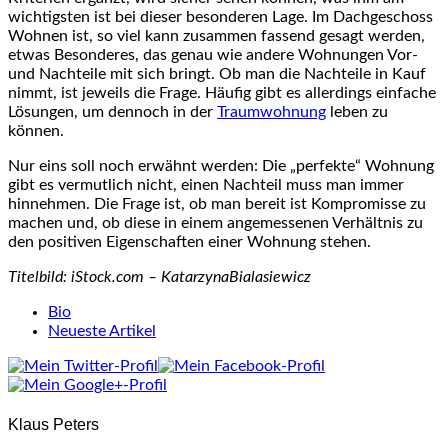
wichtigsten ist bei dieser besonderen Lage. Im Dachgeschoss
Wohnen ist, so viel kann zusammen fassend gesagt werden,
etwas Besonderes, das genau wie andere Wohnungen Vor-
und Nachteile mit sich bringt. Ob man die Nachteile in Kauf
nimmt, ist jeweils die Frage. Häufig gibt es allerdings einfache
Lösungen, um dennoch in der
Traumwohnung
leben zu
können.
Nur eins soll noch erwähnt werden: Die „perfekte“ Wohnung
gibt es vermutlich nicht, einen Nachteil muss man immer
hinnehmen. Die Frage ist, ob man bereit ist Kompromisse zu
machen und, ob diese in einem angemessenen Verhältnis zu
den positiven Eigenschaften einer Wohnung stehen.
Titelbild: iStock.com – KatarzynaBialasiewicz
The
Bio
following
Neueste Artikel
two
tabs
change
content
Klaus Peters
below.