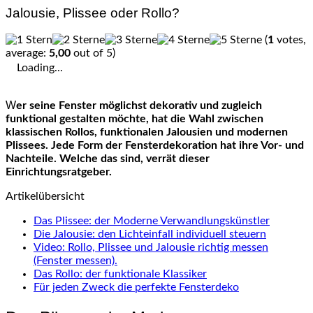
Jalousie, Plissee oder Rollo?
(
1
votes,
average:
5,00
out of 5)
Loading...
Wer seine Fenster möglichst dekorativ und zugleich
funktional gestalten möchte, hat die Wahl zwischen
klassischen Rollos, funktionalen Jalousien und modernen
Plissees. Jede Form der Fensterdekoration hat ihre Vor- und
Nachteile. Welche das sind, verrät dieser
Einrichtungsratgeber.
Artikelübersicht
Das Plissee: der Moderne Verwandlungskünstler
Die Jalousie: den Lichteinfall individuell steuern
Video: Rollo, Plissee und Jalousie richtig messen
(Fenster messen).
Das Rollo: der funktionale Klassiker
Für jeden Zweck die perfekte Fensterdeko