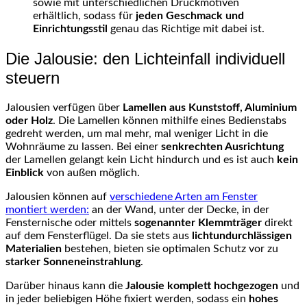
sowie mit unterschiedlichen Druckmotiven
erhältlich, sodass für
jeden Geschmack und
Einrichtungsstil
genau das Richtige mit dabei ist.
Die Jalousie: den Lichteinfall individuell
steuern
Jalousien verfügen über
Lamellen aus Kunststoff, Aluminium
oder Holz
. Die Lamellen können mithilfe eines Bedienstabs
gedreht werden, um mal mehr, mal weniger Licht in die
Wohnräume zu lassen. Bei einer
senkrechten Ausrichtung
der Lamellen gelangt kein Licht hindurch und es ist auch
kein
Einblick
von außen möglich.
Jalousien können auf
verschiedene Arten am Fenster
montiert werden:
an der Wand, unter der Decke, in der
Fensternische oder mittels
sogenannter Klemmträger
direkt
auf dem Fensterflügel. Da sie stets aus
lichtundurchlässigen
Materialien
bestehen, bieten sie optimalen Schutz vor zu
starker Sonneneinstrahlung
.
Darüber hinaus kann die
Jalousie komplett hochgezogen
und
in jeder beliebigen Höhe fixiert werden, sodass ein
hohes