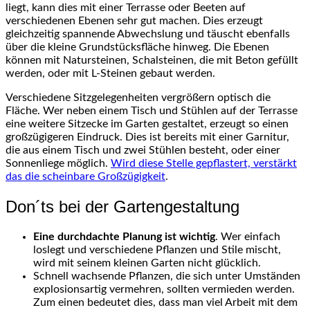
liegt, kann dies mit einer Terrasse oder Beeten auf
verschiedenen Ebenen sehr gut machen. Dies erzeugt
gleichzeitig spannende Abwechslung und täuscht ebenfalls
über die kleine Grundstücksfläche hinweg. Die Ebenen
können mit Natursteinen, Schalsteinen, die mit Beton gefüllt
werden, oder mit L-Steinen gebaut werden.
Verschiedene Sitzgelegenheiten vergrößern optisch die
Fläche. Wer neben einem Tisch und Stühlen auf der Terrasse
eine weitere Sitzecke im Garten gestaltet, erzeugt so einen
großzügigeren Eindruck. Dies ist bereits mit einer Garnitur,
die aus einem Tisch und zwei Stühlen besteht, oder einer
Sonnenliege möglich.
Wird diese Stelle gepflastert, verstärkt
das die scheinbare Großzügigkeit
.
Don´ts bei der Gartengestaltung
Eine durchdachte Planung ist wichtig
. Wer einfach
loslegt und verschiedene Pflanzen und Stile mischt,
wird mit seinem kleinen Garten nicht glücklich.
Schnell wachsende Pflanzen, die sich unter Umständen
explosionsartig vermehren, sollten vermieden werden.
Zum einen bedeutet dies, dass man viel Arbeit mit dem