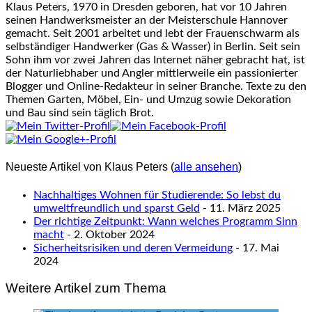
Klaus Peters, 1970 in Dresden geboren, hat vor 10 Jahren
seinen Handwerksmeister an der Meisterschule Hannover
gemacht. Seit 2001 arbeitet und lebt der Frauenschwarm als
selbständiger Handwerker (Gas & Wasser) in Berlin. Seit sein
Sohn ihm vor zwei Jahren das Internet näher gebracht hat, ist
der Naturliebhaber und Angler mittlerweile ein passionierter
Blogger und Online-Redakteur in seiner Branche. Texte zu den
Themen Garten, Möbel, Ein- und Umzug sowie Dekoration
und Bau sind sein täglich Brot.
Neueste Artikel von Klaus Peters
(
alle ansehen
)
Nachhaltiges Wohnen für Studierende: So lebst du
umweltfreundlich und sparst Geld
- 11. März 2025
Der richtige Zeitpunkt: Wann welches Programm Sinn
macht
- 2. Oktober 2024
Sicherheitsrisiken und deren Vermeidung
- 17. Mai
2024
Weitere Artikel zum Thema