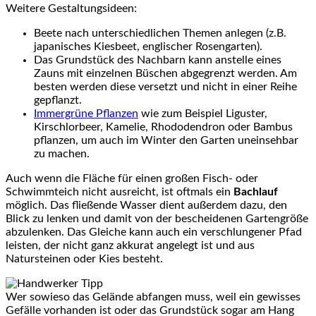
Weitere Gestaltungsideen:
Beete nach unterschiedlichen Themen anlegen (z.B.
japanisches Kiesbeet, englischer Rosengarten).
Das Grundstück des Nachbarn kann anstelle eines
Zauns mit einzelnen Büschen abgegrenzt werden. Am
besten werden diese versetzt und nicht in einer Reihe
gepflanzt.
Immergrüne Pflanzen
wie zum Beispiel Liguster,
Kirschlorbeer, Kamelie, Rhododendron oder Bambus
pflanzen, um auch im Winter den Garten uneinsehbar
zu machen.
Auch wenn die Fläche für einen großen Fisch- oder
Schwimmteich nicht ausreicht, ist oftmals ein
Bachlauf
möglich. Das fließende Wasser dient außerdem dazu, den
Blick zu lenken und damit von der bescheidenen Gartengröße
abzulenken. Das Gleiche kann auch ein verschlungener Pfad
leisten, der nicht ganz akkurat angelegt ist und aus
Natursteinen oder Kies besteht.
Wer sowieso das Gelände abfangen muss, weil ein gewisses
Gefälle vorhanden ist oder das Grundstück sogar am Hang