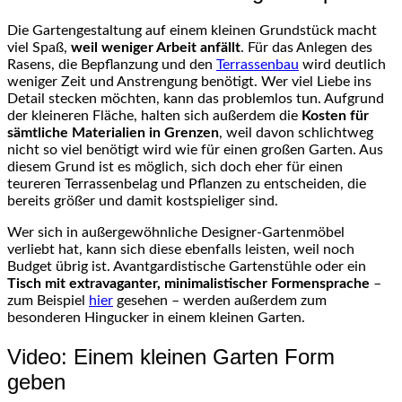
Die Gartengestaltung auf einem kleinen Grundstück macht
viel Spaß,
weil weniger Arbeit anfällt
. Für das Anlegen des
Rasens, die Bepflanzung und den
Terrassenbau
wird deutlich
weniger Zeit und Anstrengung benötigt. Wer viel Liebe ins
Detail stecken möchten, kann das problemlos tun. Aufgrund
der kleineren Fläche, halten sich außerdem die
Kosten für
sämtliche Materialien in Grenzen
, weil davon schlichtweg
nicht so viel benötigt wird wie für einen großen Garten. Aus
diesem Grund ist es möglich, sich doch eher für einen
teureren Terrassenbelag und Pflanzen zu entscheiden, die
bereits größer und damit kostspieliger sind.
Wer sich in außergewöhnliche Designer-Gartenmöbel
verliebt hat, kann sich diese ebenfalls leisten, weil noch
Budget übrig ist. Avantgardistische Gartenstühle oder ein
Tisch mit extravaganter, minimalistischer Formensprache
–
zum Beispiel
hier
gesehen – werden außerdem zum
besonderen Hingucker in einem kleinen Garten.
Video: Einem kleinen Garten Form
geben