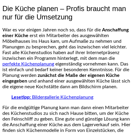
Die Küche planen – Profis braucht man
nur für die Umsetzung
War es vor einigen Jahren noch so, dass für die
Anschaffung
einer Küche
erst ein Mitarbeiter des ausgewählten
Möbelhauses ins Haus kam, um Aufmaße zu nehmen und
Planungen zu besprechen, geht das inzwischen viel leichter.
Fast alle Küchenstudios haben auf ihrer Internetpräsenz
inzwischen ein Programm hinterlegt, mit dem man die
perfekte Küchenplanung
eigenständig vornehmen kann. Das
ist einfach und bedarf keiner besonderen Kenntnisse. Für die
Planung werden
zunächst die Maße der eigenen Küche
eingegeben
und anhand einer ausgewählten Küche lässt sich
die eigene neue Kochstätte dann am Bildschirm planen.
Lesetipp:
Bildergallerie Küchenplanung
Für die endgültige Planung kann man dann einen Mitarbeiter
des Küchenstudios zu sich nach Hause bitten, um der Küche
den Feinschliff zu geben. Eine gute und günstige Lösung kann
die Anschaffung einer Küche aus dem Lagerverkauf sein. Hier
finden sich Küchenmodelle in Form von Einzelstücken, die