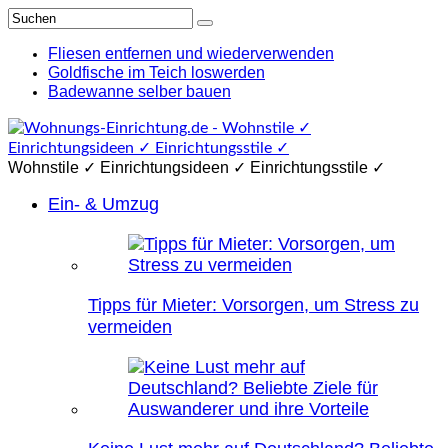
Fliesen entfernen und wiederverwenden
Goldfische im Teich loswerden
Badewanne selber bauen
Wohnstile ✓ Einrichtungsideen ✓ Einrichtungsstile ✓
Ein- & Umzug
Tipps für Mieter: Vorsorgen, um Stress zu
vermeiden