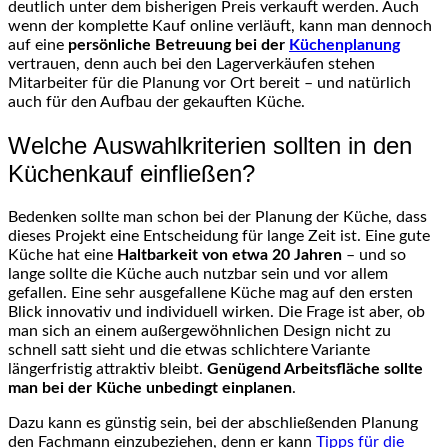
deutlich unter dem bisherigen Preis verkauft werden. Auch
wenn der komplette Kauf online verläuft, kann man dennoch
auf eine
persönliche Betreuung bei der
Küchenplanung
vertrauen, denn auch bei den Lagerverkäufen stehen
Mitarbeiter für die Planung vor Ort bereit – und natürlich
auch für den Aufbau der gekauften Küche.
Welche Auswahlkriterien sollten in den
Küchenkauf einfließen?
Bedenken sollte man schon bei der Planung der Küche, dass
dieses Projekt eine Entscheidung für lange Zeit ist. Eine gute
Küche hat eine
Haltbarkeit von etwa 20 Jahren
– und so
lange sollte die Küche auch nutzbar sein und vor allem
gefallen. Eine sehr ausgefallene Küche mag auf den ersten
Blick innovativ und individuell wirken. Die Frage ist aber, ob
man sich an einem außergewöhnlichen Design nicht zu
schnell satt sieht und die etwas schlichtere Variante
längerfristig attraktiv bleibt.
Genügend Arbeitsfläche sollte
man bei der Küche unbedingt einplanen
.
Dazu kann es günstig sein, bei der abschließenden Planung
den Fachmann einzubeziehen, denn er kann
Tipps für die