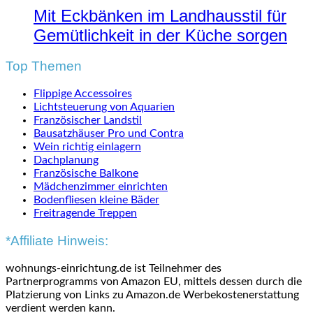
Mit Eckbänken im Landhausstil für
Gemütlichkeit in der Küche sorgen
Top Themen
Flippige Accessoires
Lichtsteuerung von Aquarien
Französischer Landstil
Bausatzhäuser Pro und Contra
Wein richtig einlagern
Dachplanung
Französische Balkone
Mädchenzimmer einrichten
Bodenfliesen kleine Bäder
Freitragende Treppen
*Affiliate Hinweis:
wohnungs-einrichtung.de ist Teilnehmer des
Partnerprogramms von Amazon EU, mittels dessen durch die
Platzierung von Links zu Amazon.de Werbekostenerstattung
verdient werden kann.