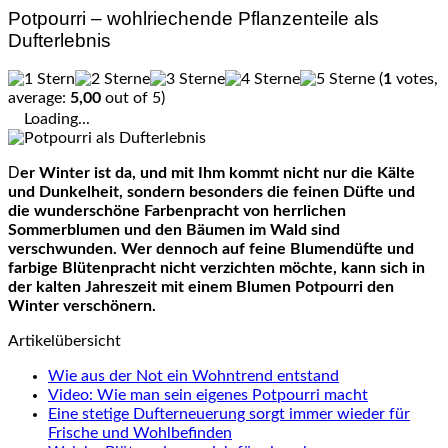
Potpourri – wohlriechende Pflanzenteile als
Dufterlebnis
(
1
votes,
average:
5,00
out of 5)
Loading...
Der Winter ist da, und mit Ihm kommt nicht nur die Kälte
und Dunkelheit, sondern besonders die feinen Düfte und
die wunderschöne Farbenpracht von herrlichen
Sommerblumen und den Bäumen im Wald sind
verschwunden. Wer dennoch auf feine Blumendüfte und
farbige Blütenpracht nicht verzichten möchte, kann sich in
der kalten Jahreszeit mit einem Blumen Potpourri den
Winter verschönern.
Artikelübersicht
Wie aus der Not ein Wohntrend entstand
Video: Wie man sein eigenes Potpourri macht
Eine stetige Dufterneuerung sorgt immer wieder für
Frische und Wohlbefinden