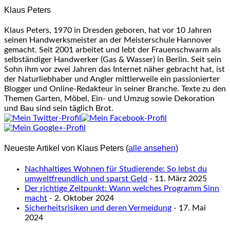
Klaus Peters
Klaus Peters, 1970 in Dresden geboren, hat vor 10 Jahren
seinen Handwerksmeister an der Meisterschule Hannover
gemacht. Seit 2001 arbeitet und lebt der Frauenschwarm als
selbständiger Handwerker (Gas & Wasser) in Berlin. Seit sein
Sohn ihm vor zwei Jahren das Internet näher gebracht hat, ist
der Naturliebhaber und Angler mittlerweile ein passionierter
Blogger und Online-Redakteur in seiner Branche. Texte zu den
Themen Garten, Möbel, Ein- und Umzug sowie Dekoration
und Bau sind sein täglich Brot.
Neueste Artikel von Klaus Peters
(
alle ansehen
)
Nachhaltiges Wohnen für Studierende: So lebst du
umweltfreundlich und sparst Geld
- 11. März 2025
Der richtige Zeitpunkt: Wann welches Programm Sinn
macht
- 2. Oktober 2024
Sicherheitsrisiken und deren Vermeidung
- 17. Mai
2024