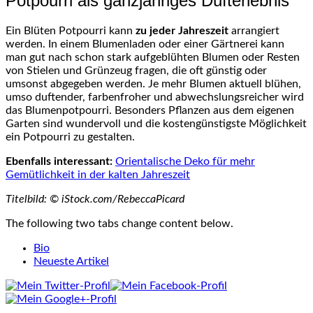
Potpourri als ganzjähriges Dufterlebnis
Ein Blüten Potpourri kann
zu jeder Jahreszeit
arrangiert
werden. In einem Blumenladen oder einer Gärtnerei kann
man gut nach schon stark aufgeblühten Blumen oder Resten
von Stielen und Grünzeug fragen, die oft günstig oder
umsonst abgegeben werden. Je mehr Blumen aktuell blühen,
umso duftender, farbenfroher und abwechslungsreicher wird
das Blumenpotpourri. Besonders Pflanzen aus dem eigenen
Garten sind wundervoll und die kostengünstigste Möglichkeit
ein Potpourri zu gestalten.
Ebenfalls interessant:
Orientalische Deko für mehr
Gemütlichkeit in der kalten Jahreszeit
Titelbild: © iStock.com/RebeccaPicard
The following two tabs change content below.
Bio
Neueste Artikel