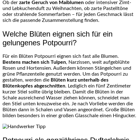
Ob der
zarte Geruch von Maiblumen
oder intensiver Zimt-
und Lebkuchenduft zu Weihnachten, ob zarte Pastelltöne
oder strahlende Sommerfarben – für jeden Geschmack lässt
sich die passende Zusammenstellung finden.
Welche Blüten eignen sich für ein
gelungenes Potpourri?
Für ein Blüten Potpourri eignen sich fast alle Blumen.
Bestens machen sich Tulpen
, Narzissen, weit aufgeblühte
Rosen und Hortensien. Außerdem können Stängelchen und
grüne Pflanzenteile genutzt werden. Um das Potpourri zu
gestalten, werden die
Blüten kurz unterhalb des
Blütenkopfes abgeschnitten
. Lediglich ein fünf Zentimeter
kurzer Stiel sollte übrig bleiben. Damit die Blüten in der
Schale ausreichend Wasser ziehen können, schneidet man
den Stiel unten kreuzweise ein. Je nach Vorliebe werden die
Blüten dann in Schalen und Vasen angeordnet. Große Blüten
bilden besonders in einer großen Glasschale einen Hingucker.