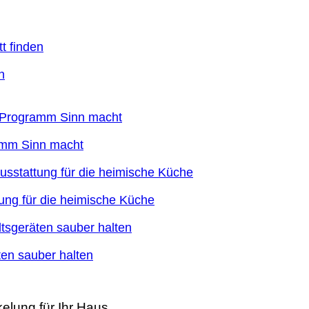
n
ramm Sinn macht
ung für die heimische Küche
en sauber halten
elung für Ihr Haus