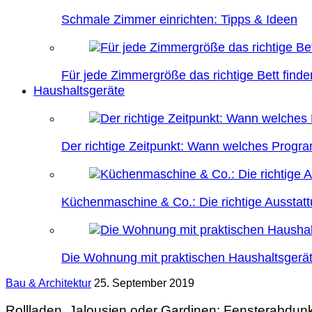
Schmale Zimmer einrichten: Tipps & Ideen
Für jede Zimmergröße das richtige Bett finde
Haushaltsgeräte
Der richtige Zeitpunkt: Wann welches Prog
Küchenmaschine & Co.: Die richtige Ausstatt
Die Wohnung mit praktischen Haushaltsgerät
Bau & Architektur
25. September 2019
Rollladen, Jalousien oder Gardinen: Fensterabdunk