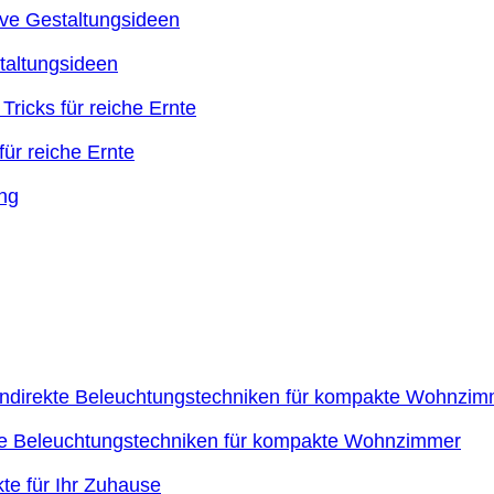
taltungsideen
ür reiche Ernte
kte Beleuchtungstechniken für kompakte Wohnzimmer