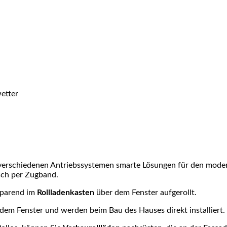
etter
verschiedenen Antriebssystemen smarte Lösungen für den moder
sch per Zugband.
zsparend im
Rollladenkasten
über dem Fenster aufgerollt.
dem Fenster und werden beim Bau des Hauses direkt installiert.