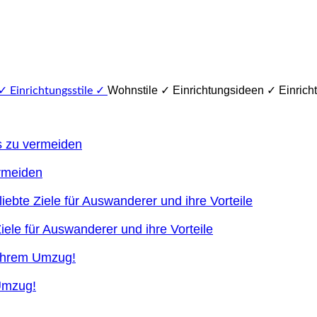
Wohnstile ✓ Einrichtungsideen ✓ Einricht
ermeiden
ele für Auswanderer und ihre Vorteile
 Umzug!