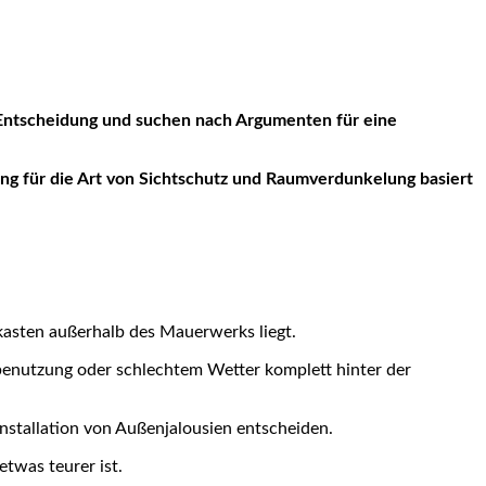
ng für die Art von Sichtschutz und Raumverdunkelung basiert
kasten außerhalb des Mauerwerks liegt.
tbenutzung oder schlechtem Wetter komplett hinter der
 Installation von Außenjalousien entscheiden.
twas teurer ist.