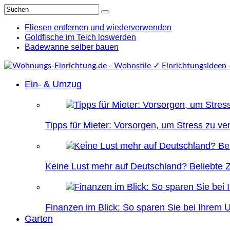
Fliesen entfernen und wiederverwenden
Goldfische im Teich loswerden
Badewanne selber bauen
Ein- & Umzug
Tipps für Mieter: Vorsorgen, um Stress zu v
Keine Lust mehr auf Deutschland? Beliebte Zi
Finanzen im Blick: So sparen Sie bei Ihrem
Garten