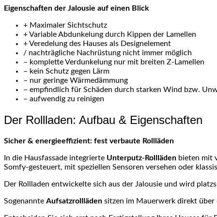
Eigenschaften der Jalousie auf einen Blick
+ Maximaler Sichtschutz
+ Variable Abdunkelung durch Kippen der Lamellen
+ Veredelung des Hauses als Designelement
/ nachträgliche Nachrüstung nicht immer möglich
– komplette Verdunkelung nur mit breiten Z-Lamellen
– kein Schutz gegen Lärm
– nur geringe Wärmedämmung
– empfindlich für Schäden durch starken Wind bzw. Unw
– aufwendig zu reinigen
Der Rollladen: Aufbau & Eigenschaften
Sicher & energieeffizient: fest verbaute Rollläden
In die Hausfassade integrierte
Unterputz-Rollläden
bieten mit 
Somfy-gesteuert, mit speziellen Sensoren versehen oder klassi
Der Rollladen entwickelte sich aus der Jalousie und wird plat
Sogenannte
Aufsatzrollläden
sitzen im Mauerwerk direkt über 