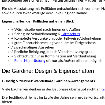
Entscheiden Sie sich erst nach Fertigstellung Ihres Hauses für 
Für die Ausstattung mit Rollläden entscheiden sich vor allem 
sowie durch zweckmäßige Verdunkelung der Räume.
Eigenschaften der Rollläden auf einen Blick
+ Wärmeisolierend nach Innen und Außen
+ Sehr gute Schalldämmung &
Lärmschutz
+ Komplette Verdunkelung oder teilweise Abdunkelung
+ gute Einbruchhemmung vor allem im Erdgeschoss
/ zweckmäßiges Aussehen
/ jährliche Reinigung je nach Verschmutzungsgrad
– Sichtschutz nur in Kombination mit Verdunkelung
–
Rollo-Nachrüstung
oft nur als Außenrollladen möglich
Die Gardine: Design & Eigenschaften
Günstig & flexibel: wandelbare Gardinen-Arrangements
Viele Bauherren denken in der Bauphase überhaupt nicht an
Ga
Die Textilindustrie hat im Laufe der Jahre sehr große Fortsch
bieten.