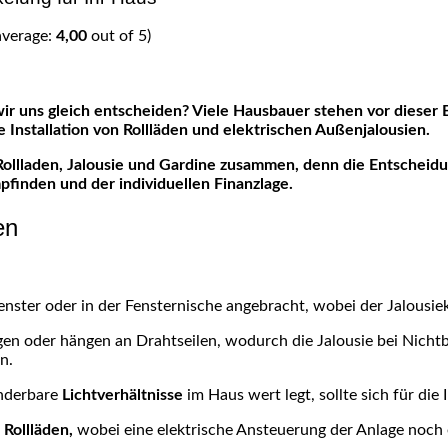
average:
4,00
out of 5)
Installation von Rollläden und elektrischen Außenjalousien.
Rollladen, Jalousie und Gardine zusammen, denn die Entscheidu
inden und der individuellen Finanzlage.
en
ster oder in der Fensternische angebracht, wobei der Jalousie
ngen oder hängen an Drahtseilen, wodurch die Jalousie bei Nich
n.
nderbare
Lichtverhältnisse
im Haus wert legt, sollte sich für die
r
Rollläden,
wobei eine elektrische Ansteuerung der Anlage noch e