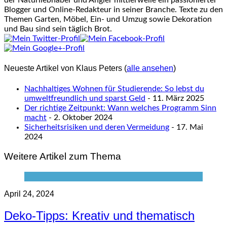
der Naturliebhaber und Angler mittlerweile ein passionierter
Blogger und Online-Redakteur in seiner Branche. Texte zu den
Themen Garten, Möbel, Ein- und Umzug sowie Dekoration
und Bau sind sein täglich Brot.
Neueste Artikel von Klaus Peters
(
alle ansehen
)
Nachhaltiges Wohnen für Studierende: So lebst du
umweltfreundlich und sparst Geld
- 11. März 2025
Der richtige Zeitpunkt: Wann welches Programm Sinn
macht
- 2. Oktober 2024
Sicherheitsrisiken und deren Vermeidung
- 17. Mai
2024
Weitere Artikel zum Thema
April 24, 2024
Deko-Tipps: Kreativ und thematisch