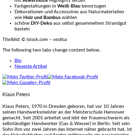
mit
Ankermotiv
Highlights setzen
Farbgestaltungen in
Weiß-Blau
bevorzugen
Dekorationen und Accessoires aus Naturmaterialien
wie
Holz und Bambus
wählen
schöne
DIY-Deko
aus selbst gesammeltem Strandgut
basteln
Titelbild: © istock.com –
vestica
The following two tabs change content below.
Bio
Neueste Artikel
Klaus Peters
Klaus Peters, 1970 in Dresden geboren, hat vor 10 Jahren
seinen Handwerksmeister an der Meisterschule Hannover
gemacht. Seit 2001 arbeitet und lebt der Frauenschwarm als
selbständiger Handwerker (Gas & Wasser) in Berlin. Seit sein
Sohn ihm vor zwei Jahren das Internet näher gebracht hat, ist