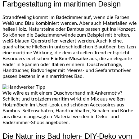
Farbgestaltung im maritimen Design
Strandfeeling kommt im Badezimmer auf, wenn die Farben
Weiß und Blau kombiniert werden. Aber auch Materialien wie
helles Holz, Natursteine oder Bambus passen gut ins Konzept.
So können die Badezimmerwände zum Beispiel mit breiten,
weiß-blauen Querstreifen verziert werden. Auch kleine,
quadratische Fließen in unterschiedlichen Blautönen besitzen
eine maritime Wirkung, die dem aktuellen Trend entspricht.
Besonders edel sehen
Fließen-Mosaike
aus, die an elegante
Bäder in Spanien oder Italien erinnern. Duschvorhänge,
Handtücher, Badvorleger mit Meeres- und Seefahrtmotiven
passen bestens in ein marritimes Bad.
Wie wäre es mit einem Duschvorhand mit Ankermotiv?
Schlicht und trotzdem maritim wirkt ein Mix aus weißen
Holzmöbeln im Used-Look und schönen Accessoires aus
Bambus. Seifenschafen, Handtuchhalter, Schalen und Körbe
aus diesem angesagten Material werden in Deko- und
Badezimmer-Shops angeboten.
Die Natur ins Bad holen- DIY-Deko vom