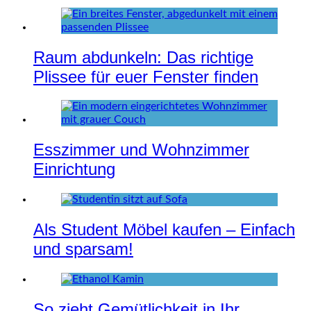
Raum abdunkeln: Das richtige
Plissee für euer Fenster finden
Esszimmer und Wohnzimmer
Einrichtung
Als Student Möbel kaufen – Einfach
und sparsam!
So zieht Gemütlichkeit in Ihr