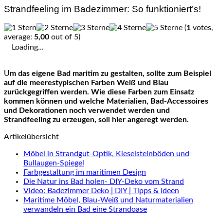
Strandfeeling im Badezimmer: So funktioniert’s!
(
1
votes,
average:
5,00
out of 5)
Loading...
Um das eigene Bad maritim zu gestalten, sollte zum Beispiel
auf die meerestypischen Farben Weiß und Blau
zurückgegriffen werden. Wie diese Farben zum Einsatz
kommen können und welche Materialien, Bad-Accessoires
und Dekorationen noch verwendet werden und
Strandfeeling zu erzeugen, soll hier angeregt werden.
Artikelübersicht
Möbel in Strandgut-Optik, Kieselsteinböden und
Bullaugen-Spiegel
Farbgestaltung im maritimen Design
Die Natur ins Bad holen- DIY-Deko vom Strand
Video: Badezimmer Deko | DIY | Tipps & Ideen
Maritime Möbel, Blau-Weiß und Naturmaterialien
verwandeln ein Bad eine Strandoase