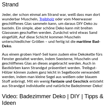
Strand
Jeder, der schon einmal am Strand war, weiß dass man dort
wunderbar Muscheln,
Treibholz
oder vom Meerwasser
geschliffenes Glas sammeln kann, um daraus DIY-Deko zu
basteln. Ein simple, aber schöne Deko kann mit breiten
Glasvasen geschaffen werden. Zunächst wird etwas Sand
eingefüllt, Auf diese Schicht kommen Muscheln
unterschiedlicher Größen – und fertig ist die
maritime Bad-
Deko
.
Aus einem groben Hanf-Seil kann zudem eine Dekokette fürs
Fenster gestaltet werden, indem Seesterne, Muscheln und
geschliffenes Glas an dieses angebracht werden. Auch in
Bastkörben kann Strandgut präsentiert werden. Treibgut-
Hölzer können zudem ganz leicht in Segelboote verwandelt
werden, indem man kleine Segel aus weißem oder blauem
Stoff anbringt. Mit ein wenig
Fantasie und Geschick
entsteht
aus Strandgut individuelle und natürliche Badezimmer-Deko!
Video: Badezimmer Deko | DIY | Tipps &
Ideen