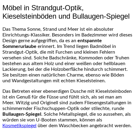
Möbel in Strandgut-Optik,
Kieselsteinböden und Bullaugen-Spiegel
Das Thema Sonne, Strand und Meer ist ein absoluter
Einrichtungs-Klassiker. Besonders im Badezimmer wird dieses
Design gerne aufgegriffen, da es an
entspannte
Sommerurlaube
erinnert. Im Trend liegen Badmöbel in
Strandgut-Optik, die mit Furchen und kleinen Fehlern
versehen sind. Solche Badschränke, Kommoden oder Truhen
bestehen aus altem Holz und einer weißen oder hellblauen
Lackierung, bei der die Holzoberfläche hindurch schimmert.
Sie besitzen einen natürlichen Charme, ebenso wie Böden
und Wandgestaltungen mit echten Kieselsteinen.
Das Betreten einer ebenerdigen Dusche mit Kieselsteinboden
ist ein Genuß für die Füsse und fühlt sich, als sei man am
Meer. Witzig und Originell sind zudem Fliesengestaltungen in
schimmernder Fischschuppen-Optik oder stilechte, runde
Bullaugen-Spiegel
. Solche Metallspiegel, die so aussehen, als
würden sie von U-Booten stammen, können als
Kosmetikspiegel
über dem Waschbecken angebracht werden.