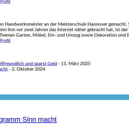
nen Handwerksmeister an der Meisterschule Hannover gemacht. S
ohn ihm vor zwei Jahren das Internet näher gebracht hat, ist der
 Themen Garten, Möbel, Ein- und Umzug sowie Dekoration und Ba
tfreundlich und sparst Geld
- 11. März 2025
acht
- 2. Oktober 2024
rogramm Sinn macht