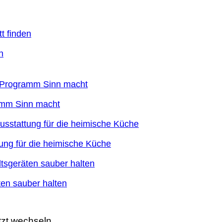
n
ramm Sinn macht
ung für die heimische Küche
en sauber halten
tzt wechseln