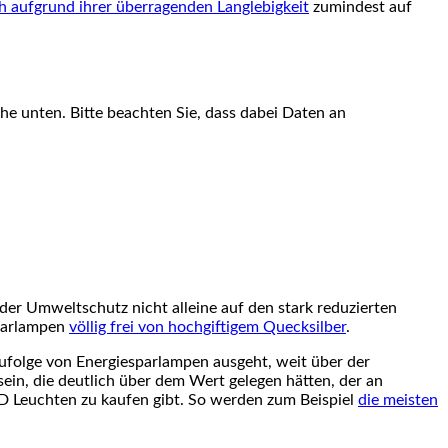
h aufgrund ihrer überragenden Langlebigkeit
zumindest auf
äche unten. Bitte beachten Sie, dass dabei Daten an
 der Umweltschutz nicht alleine auf den stark reduzierten
sparlampen
völlig frei von hochgiftigem Quecksilber
.
zufolge von Energiesparlampen ausgeht, weit über der
in, die deutlich über dem Wert gelegen hätten, der an
LED Leuchten zu kaufen gibt. So werden zum Beispiel
die meisten