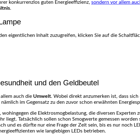
hrer konkurrenzlos guten Energieeffizienz,
sondern vor allem auc
ltnis
.
 Lampe
den eigentlichen Inhalt zuzugreifen, klicken Sie auf die Schaltfl
esundheit und den Geldbeutel
 allem auch die
Umwelt
. Wobei direkt anzumerken ist, dass sich
en nämlich im Gegensatz zu den zuvor schon erwähnten Energie
, wohingegen die Elektrosmogbelastung, die diversen Experten 
r liegt. Tatsächlich sollen schon Smogwerte gemessen worden se
ch und es dürfte nur eine Frage der Zeit sein, bis es nur noch 
ergieeffizienten wie langlebigen LEDs betrieben.