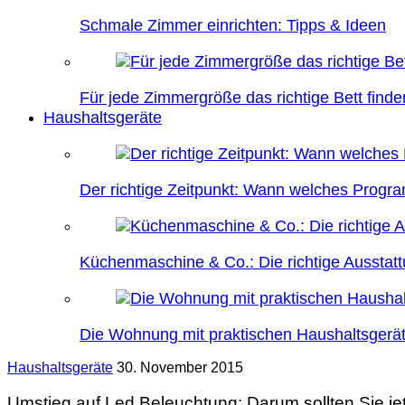
Schmale Zimmer einrichten: Tipps & Ideen
Für jede Zimmergröße das richtige Bett finde
Haushaltsgeräte
Der richtige Zeitpunkt: Wann welches Prog
Küchenmaschine & Co.: Die richtige Ausstatt
Die Wohnung mit praktischen Haushaltsgerät
Haushaltsgeräte
30. November 2015
Umstieg auf Led Beleuchtung: Darum sollten Sie je