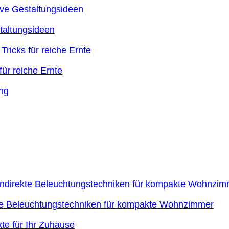
taltungsideen
ür reiche Ernte
kte Beleuchtungstechniken für kompakte Wohnzimmer