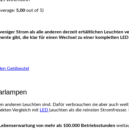
average:
5,00
out of 5)
mente gibt, die klar für einen Wechsel zu einer kompletten LE
den Geldbeutel
parlampen
en anderen Leuchten sind. Dafür verbrauchen sie aber auch weit
rekten Vergleich mit
LED
Leuchten als die reinsten Stromfresse
 Lebenserwartung von mehr als 100.000 Betriebsstunden
weitau