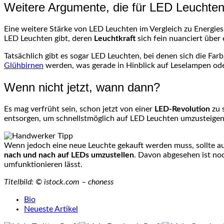
Weitere Argumente, die für LED Leuchte
Eine weitere Stärke von LED Leuchten im Vergleich zu Energiesp
LED Leuchten gibt, deren
Leuchtkraft
sich fein nuanciert über
Tatsächlich gibt es sogar LED Leuchten, bei denen sich die Far
Glühbirnen
werden, was gerade in Hinblick auf Leselampen od
Wenn nicht jetzt, wann dann?
Es mag verfrüht sein, schon jetzt von einer
LED-Revolution
zu 
entsorgen, um schnellstmöglich auf LED Leuchten umzusteigen
Wenn jedoch eine neue Leuchte gekauft werden muss, sollte a
nach und nach auf LEDs umzustellen
. Davon abgesehen ist noc
umfunktionieren lässt.
Titelbild: © istock.com – choness
The
Bio
following
Neueste Artikel
two