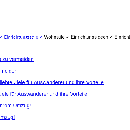
Wohnstile ✓ Einrichtungsideen ✓ Einricht
ermeiden
ele für Auswanderer und ihre Vorteile
 Umzug!