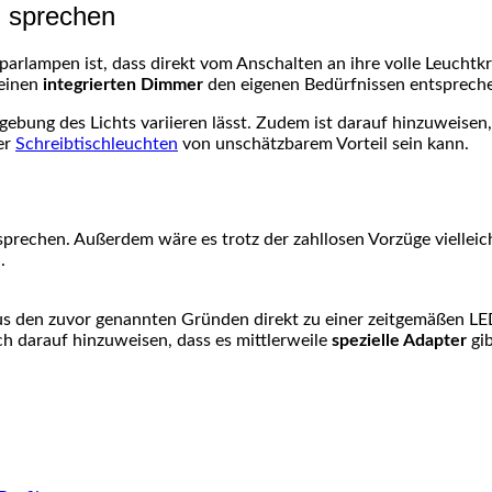
n sprechen
arlampen ist, dass direkt vom Anschalten an ihre volle Leuchtkr
 einen
integrierten Dimmer
den eigenen Bedürfnissen entsprechen
bgebung des Lichts variieren lässt. Zudem ist darauf hinzuweisen
er
Schreibtischleuchten
von unschätzbarem Vorteil sein kann.
sprechen. Außerdem wäre es trotz der zahllosen Vorzüge vielleic
.
us den zuvor genannten Gründen direkt zu einer zeitgemäßen LE
h darauf hinzuweisen, dass es mittlerweile
spezielle Adapter
gib