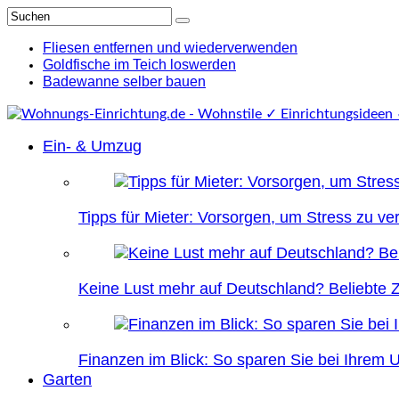
Fliesen entfernen und wiederverwenden
Goldfische im Teich loswerden
Badewanne selber bauen
Ein- & Umzug
Tipps für Mieter: Vorsorgen, um Stress zu v
Keine Lust mehr auf Deutschland? Beliebte Zi
Finanzen im Blick: So sparen Sie bei Ihrem
Garten