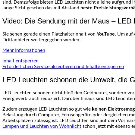
sind. Demzufolge bieten LED Leuchten nicht alleine aufgrund i
lange Sicht gesehen das mit Abstand
beste Preisleistungsverhä
Video: Die Sendung mit der Maus – LED
Sie sehen gerade einen Platzhalterinhalt von
YouTube
. Um auf 
Drittanbieter weitergegeben werden.
Mehr Informationen
Inhalt entsperren
Erforderlichen Service akzeptieren und Inhalte entsperren
LED Leuchten schonen die Umwelt, die G
LED Leuchten schonen nicht bloß den Geldbeutel, sondern vor
Energieverbrauch reduziert. Darüber hinaus sind LED Leucht
Zudem erzeugen LED Leuchten so gut wie
keinen Elektrosmog
Belastung durch Computer, Fernsehgeräte oder dergleichen meh
Arbeitsplätzen zulässig ist. LED Leuchten sind auf dem Vormars
Lampen und Leuchten von Wohnlicht
schon jetzt mit ebenso en