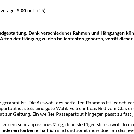
average:
5,00
out of 5)
Arten der Hängung zu den beliebtesten gehören, verrät dieser 
ig gerahmt ist. Die Auswahl des perfekten Rahmens ist jedoch gar 
rtout ist stets eine gute Wahl: Es trennt das Bild vom Glas und
ut zur Geltung. Ein weißes Passepartout hingegen passt zu fast 
 zudem sehr anpassungsfähig, denn sie fügen sich sowohl in d
chiedenen Farben erhältlich
sind und somit individuell an das j