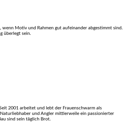
t, wenn Motiv und Rahmen gut aufeinander abgestimmt sind.
g überlegt sein.
eit 2001 arbeitet und lebt der Frauenschwarm als
 Naturliebhaber und Angler mittlerweile ein passionierter
u sind sein täglich Brot.