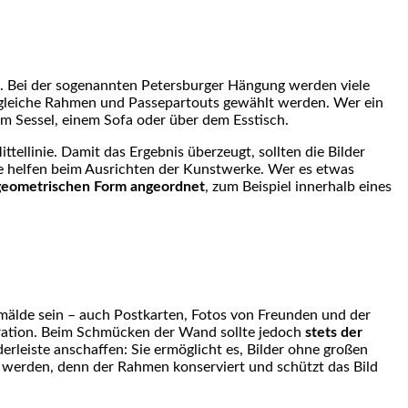
. Bei der sogenannten Petersburger Hängung werden viele
ch gleiche Rahmen und Passepartouts gewählt werden. Wer ein
m Sessel, einem Sofa oder über dem Esstisch.
tellinie. Damit das Ergebnis überzeugt, sollten die Bilder
helfen beim Ausrichten der Kunstwerke. Wer es etwas
 geometrischen Form angeordnet
, zum Beispiel innerhalb eines
mälde sein – auch Postkarten, Fotos von Freunden und der
ration. Beim Schmücken der Wand sollte jedoch
stets der
derleiste anschaffen: Sie ermöglicht es, Bilder ohne großen
werden, denn der Rahmen konserviert und schützt das Bild