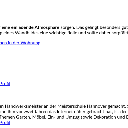
 eine
einladende Atmosphäre
sorgen. Das gelingt besonders gu
 eines Wandbildes eine wichtige Rolle und sollte daher sorgfälti
eben in der Wohnung
nen Handwerksmeister an der Meisterschule Hannover gemacht. S
ohn ihm vor zwei Jahren das Internet näher gebracht hat, ist der
 Themen Garten, Möbel, Ein- und Umzug sowie Dekoration und Ba