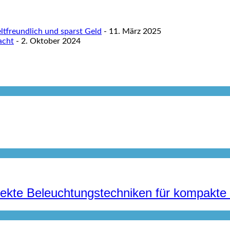
tfreundlich und sparst Geld
- 11. März 2025
acht
- 2. Oktober 2024
irekte Beleuchtungstechniken für kompak