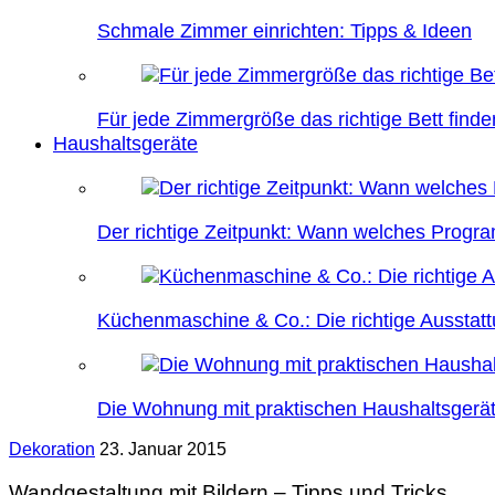
Schmale Zimmer einrichten: Tipps & Ideen
Für jede Zimmergröße das richtige Bett finde
Haushaltsgeräte
Der richtige Zeitpunkt: Wann welches Prog
Küchenmaschine & Co.: Die richtige Ausstatt
Die Wohnung mit praktischen Haushaltsgerät
Dekoration
23. Januar 2015
Wandgestaltung mit Bildern – Tipps und Tricks