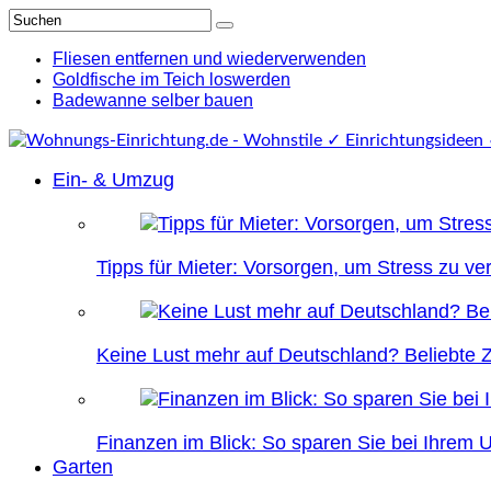
Fliesen entfernen und wiederverwenden
Goldfische im Teich loswerden
Badewanne selber bauen
Ein- & Umzug
Tipps für Mieter: Vorsorgen, um Stress zu v
Keine Lust mehr auf Deutschland? Beliebte Zi
Finanzen im Blick: So sparen Sie bei Ihrem
Garten