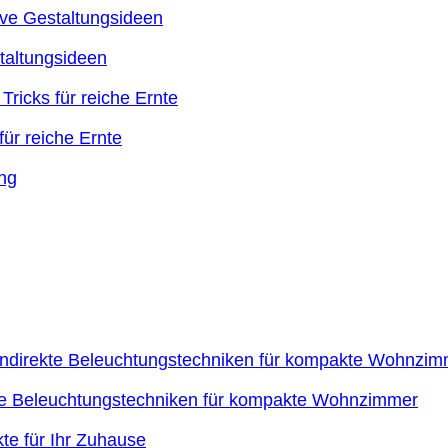
taltungsideen
ür reiche Ernte
kte Beleuchtungstechniken für kompakte Wohnzimmer