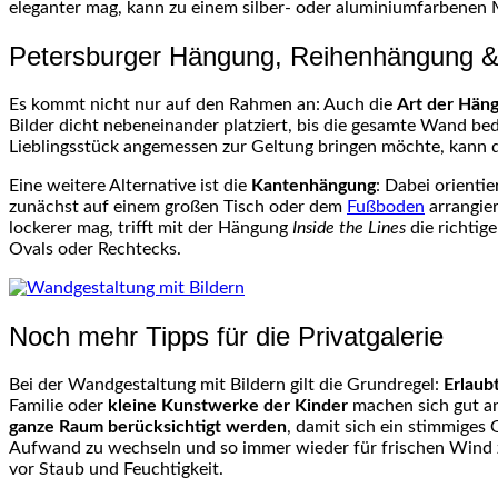
eleganter mag, kann zu einem silber- oder aluminiumfarbenen 
Petersburger Hängung, Reihenhängung &
Es kommt nicht nur auf den Rahmen an: Auch die
Art der Hän
Bilder dicht nebeneinander platziert, bis die gesamte Wand be
Lieblingsstück angemessen zur Geltung bringen möchte, kann d
Eine weitere Alternative ist die
Kantenhängung
: Dabei orienti
zunächst auf einem großen Tisch oder dem
Fußboden
arrangie
lockerer mag, trifft mit der Hängung
Inside the Lines
die richtig
Ovals oder Rechtecks.
Noch mehr Tipps für die Privatgalerie
Bei der Wandgestaltung mit Bildern gilt die Grundregel:
Erlaubt
Familie oder
kleine Kunstwerke der Kinder
machen sich gut an
ganze Raum berücksichtigt werden
, damit sich ein stimmiges 
Aufwand zu wechseln und so immer wieder für frischen Wind z
vor Staub und Feuchtigkeit.