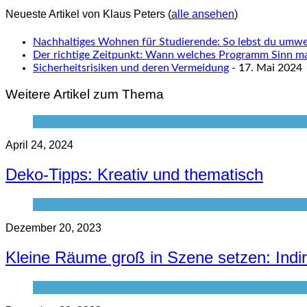
Neueste Artikel von Klaus Peters
(
alle ansehen
)
Nachhaltiges Wohnen für Studierende: So lebst du umwel
Der richtige Zeitpunkt: Wann welches Programm Sinn m
Sicherheitsrisiken und deren Vermeidung
- 17. Mai 2024
Weitere Artikel zum Thema
April 24, 2024
Deko-Tipps: Kreativ und thematisch
Dezember 20, 2023
Kleine Räume groß in Szene setzen: Ind