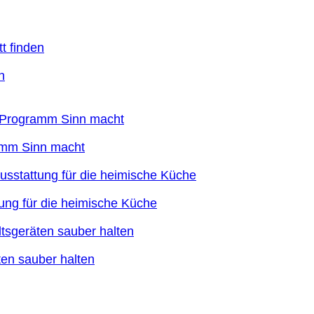
n
ramm Sinn macht
ung für die heimische Küche
en sauber halten