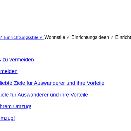
Wohnstile ✓ Einrichtungsideen ✓ Einricht
ermeiden
ele für Auswanderer und ihre Vorteile
 Umzug!