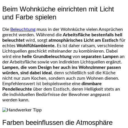
Beim Wohnküche einrichten mit Licht
und Farbe spielen
Die
Beleuchtung
muss in der Wohnküche vielen Ansprüchen
gerecht werden. Während die
Arbeitsfläche bestenfalls hell
beleuchtet
wird, sorgt
atmosphärisches Licht am Esstisch
für
echtes
Wohlfühlambiente.
Es ist daher ratsam, verschiedene
Lichtquellen geschickt miteinander zu kombinieren. Dabei
wird eine
helle Grundbeleuchtung
von
separaten Lampen
an
der Arbeitsfläche sowie von indirekten Lichtquellen ergänzt.
Lampen, die vom Design her auch ins Wohnzimmer passen
würden, sind dabei ideal
, denn schließlich soll die Küche
nicht nur zum Kochen, sondern auch zum Wohnen dienen.
Empfehlenswert ist beispielsweise eine
dimmbare
Pendelleuchte
über dem Esstisch, deren Helligkeit stets an
die individuellen Bedürfnisse der Bewohner angepasst
werden kann.
Farben beeinflussen die Atmosphäre