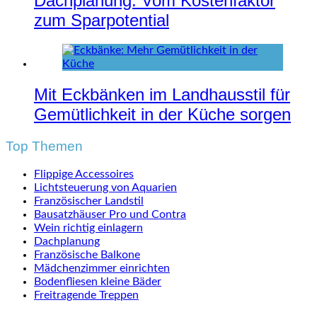
Dachplanung: Vom Kostenfaktor
zum Sparpotential
Mit Eckbänken im Landhausstil für
Gemütlichkeit in der Küche sorgen
Top Themen
Flippige Accessoires
Lichtsteuerung von Aquarien
Französischer Landstil
Bausatzhäuser Pro und Contra
Wein richtig einlagern
Dachplanung
Französische Balkone
Mädchenzimmer einrichten
Bodenfliesen kleine Bäder
Freitragende Treppen