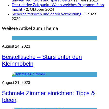
umweltfreundlich und sparst Geld
- 11. März 2025
Der richtige Zeitpunkt: Wann welches Programm Sinn
macht
- 2. Oktober 2024
Sicherheitsrisiken und deren Vermeidung
- 17. Mai
2024
Weitere Artikel zum Thema
August 24, 2023
Beistelltische – Stars unter den
Kleinmöbeln
August 21, 2023
Schmale Zimmer einrichten: Tipps &
Ideen