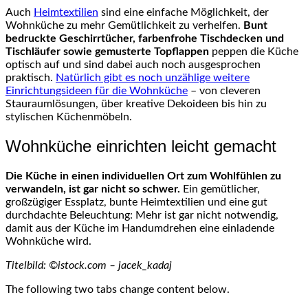
Auch
Heimtextilien
sind eine einfache Möglichkeit, der
Wohnküche zu mehr Gemütlichkeit zu verhelfen.
Bunt
bedruckte Geschirrtücher, farbenfrohe Tischdecken und
Tischläufer sowie gemusterte Topflappen
peppen die Küche
optisch auf und sind dabei auch noch ausgesprochen
praktisch.
Natürlich gibt es noch unzählige weitere
Einrichtungsideen für die Wohnküche
– von cleveren
Stauraumlösungen, über kreative Dekoideen bis hin zu
stylischen Küchenmöbeln.
Wohnküche einrichten leicht gemacht
Die Küche in einen individuellen Ort zum Wohlfühlen zu
verwandeln, ist gar nicht so schwer.
Ein gemütlicher,
großzügiger Essplatz, bunte Heimtextilien und eine gut
durchdachte Beleuchtung: Mehr ist gar nicht notwendig,
damit aus der Küche im Handumdrehen eine einladende
Wohnküche wird.
Titelbild: ©istock.com – jacek_kadaj
The following two tabs change content below.