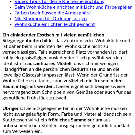
Video: Tipps für deine Küchenbeleuchtung
Beim Wohnküche einrichten mit Licht und Farbe spielen
Farben beeinflussen die Atmosphäre
Mit Stauraum für Ordnung sorgen
Wohnküche einrichten leicht gemacht
Ein
einladender Esstisch mit vielen gemütlichen
Sitzgelegenheiten
bildet das Zentrum jeder Wohnküche und
ist daher beim Einrichten der Wohnküche nicht zu
vernachlässigen. Falls ausreichend Platz vorhanden ist, darf
ruhig ein großzügiger, ausladender Tisch gewählt werden.
Ideal ist ein
ausziehbares Modell
, das sich mit wenigen
Handgriffen an die persönlichen Bedürfnisse und an die
jeweilige Gästezahl anpassen lässt. Wenn der Grundriss der
Wohnküche es erlaubt, kann
zusätzlich ein Tresen in den
Raum integriert werden.
Dieser eignet sich beispielsweise
hervorragend zum Schnippeln von Gemüse oder auch für das
gemütliche Frühstück zu zweit.
Übrigens:
Die Sitzgelegenheiten in der Wohnküche müssen
nicht zwangsläufig in Form, Farbe und Material identisch sein.
Stattdessen wirkt ein
fröhliches Sammelsurium
aus
unterschiedlichen Stühlen ausgesprochen gemütlich und lädt
zum Verweilen ein.