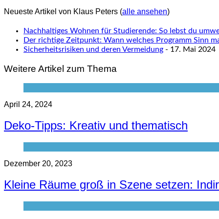
Neueste Artikel von Klaus Peters
(
alle ansehen
)
Nachhaltiges Wohnen für Studierende: So lebst du umwel
Der richtige Zeitpunkt: Wann welches Programm Sinn m
Sicherheitsrisiken und deren Vermeidung
- 17. Mai 2024
Weitere Artikel zum Thema
April 24, 2024
Deko-Tipps: Kreativ und thematisch
Dezember 20, 2023
Kleine Räume groß in Szene setzen: Ind