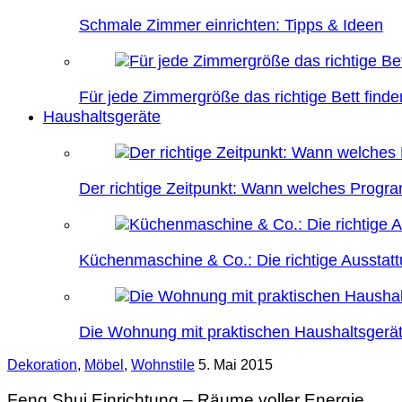
Schmale Zimmer einrichten: Tipps & Ideen
Für jede Zimmergröße das richtige Bett finde
Haushaltsgeräte
Der richtige Zeitpunkt: Wann welches Prog
Küchenmaschine & Co.: Die richtige Ausstatt
Die Wohnung mit praktischen Haushaltsgerät
Dekoration
,
Möbel
,
Wohnstile
5. Mai 2015
Feng Shui Einrichtung – Räume voller Energie