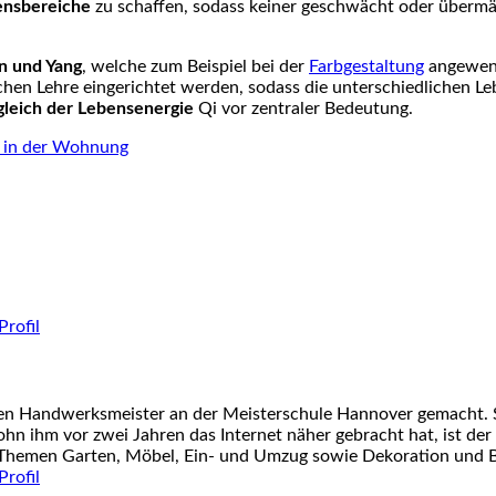
ensbereiche
zu schaffen, sodass keiner geschwächt oder übermäc
n und Yang
, welche zum Beispiel bei der
Farbgestaltung
angewend
en Lehre eingerichtet werden, sodass die unterschiedlichen Le
leich der Lebensenergie
Qi vor zentraler Bedeutung.
n in der Wohnung
nen Handwerksmeister an der Meisterschule Hannover gemacht. S
ohn ihm vor zwei Jahren das Internet näher gebracht hat, ist der
 Themen Garten, Möbel, Ein- und Umzug sowie Dekoration und Ba