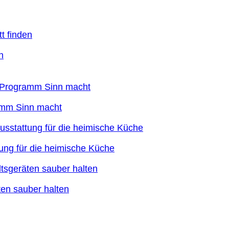
n
ramm Sinn macht
ung für die heimische Küche
en sauber halten