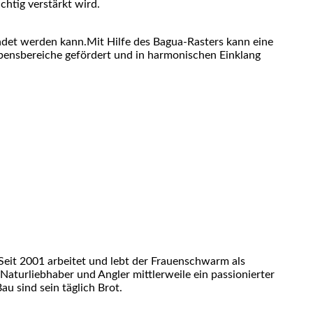
htig verstärkt wird.
et werden kann.Mit Hilfe des Bagua-Rasters kann eine
bensbereiche gefördert und in harmonischen Einklang
eit 2001 arbeitet und lebt der Frauenschwarm als
 Naturliebhaber und Angler mittlerweile ein passionierter
u sind sein täglich Brot.