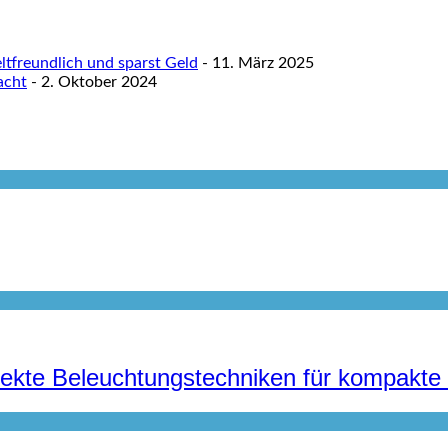
tfreundlich und sparst Geld
- 11. März 2025
acht
- 2. Oktober 2024
irekte Beleuchtungstechniken für kompak