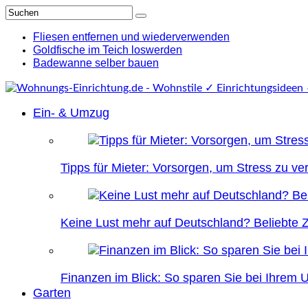
Fliesen entfernen und wiederverwenden
Goldfische im Teich loswerden
Badewanne selber bauen
Ein- & Umzug
Tipps für Mieter: Vorsorgen, um Stress zu v
Keine Lust mehr auf Deutschland? Beliebte Zi
Finanzen im Blick: So sparen Sie bei Ihrem
Garten