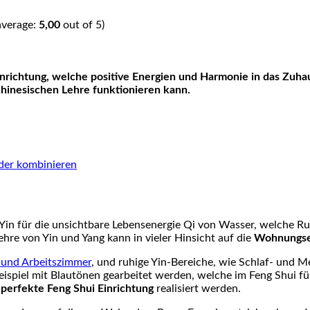
average:
5,00
out of 5)
chinesischen Lehre funktionieren kann.
der kombinieren
t Yin für die unsichtbare Lebensenergie Qi von Wasser, welche Ru
hre von Yin und Yang kann in vieler Hinsicht auf die
Wohnungse
und Arbeitszimmer
, und ruhige Yin-Bereiche, wie Schlaf- und M
eispiel mit Blautönen gearbeitet werden, welche im Feng Shui f
e
perfekte Feng Shui Einrichtung
realisiert werden.