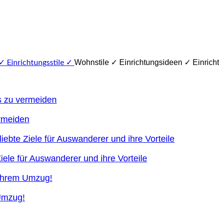
Wohnstile ✓ Einrichtungsideen ✓ Einricht
ermeiden
ele für Auswanderer und ihre Vorteile
 Umzug!