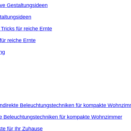
taltungsideen
ür reiche Ernte
kte Beleuchtungstechniken für kompakte Wohnzimmer