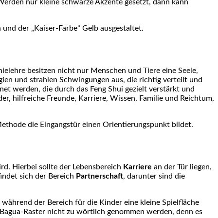
 Werden nur kleine schwarze Akzente gesetzt, dann kann
und der „Kaiser-Farbe“ Gelb ausgestaltet.
nielehre besitzen nicht nur Menschen und Tiere eine Seele,
en und strahlen Schwingungen aus, die richtig verteilt und
 werden, die durch das Feng Shui gezielt verstärkt und
r, hilfreiche Freunde, Karriere, Wissen, Familie und Reichtum,
thode die Eingangstür einen Orientierungspunkt bildet.
d. Hierbei sollte der Lebensbereich
Karriere
an der Tür liegen,
indet sich der Bereich
Partnerschaft
, darunter sind die
während der Bereich für die Kinder eine kleine Spielfläche
es Bagua-Raster nicht zu wörtlich genommen werden, denn es