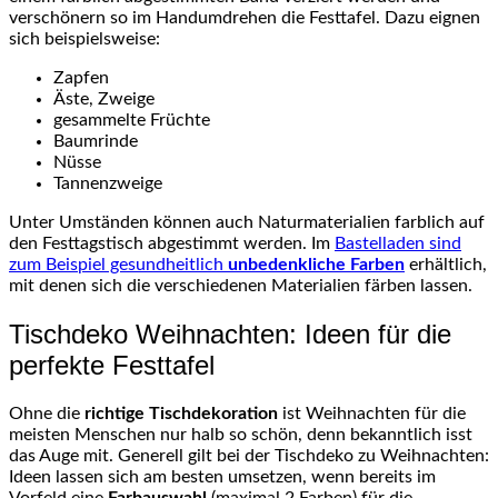
verschönern so im Handumdrehen die Festtafel. Dazu eignen
sich beispielsweise:
Zapfen
Äste, Zweige
gesammelte Früchte
Baumrinde
Nüsse
Tannenzweige
Unter Umständen können auch Naturmaterialien farblich auf
den Festtagstisch abgestimmt werden. Im
Bastelladen sind
zum Beispiel gesundheitlich
unbedenkliche Farben
erhältlich,
mit denen sich die verschiedenen Materialien färben lassen.
Tischdeko Weihnachten: Ideen für die
perfekte Festtafel
Ohne die
richtige Tischdekoration
ist Weihnachten für die
meisten Menschen nur halb so schön, denn bekanntlich isst
das Auge mit. Generell gilt bei der Tischdeko zu Weihnachten:
Ideen lassen sich am besten umsetzen, wenn bereits im
Vorfeld eine
Farbauswahl
(maximal 2 Farben) für die