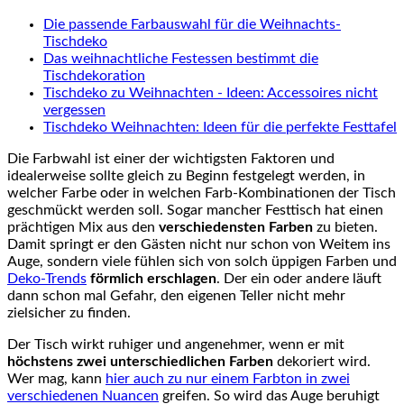
Die passende Farbauswahl für die Weihnachts-
Tischdeko
Das weihnachtliche Festessen bestimmt die
Tischdekoration
Tischdeko zu Weihnachten - Ideen: Accessoires nicht
vergessen
Tischdeko Weihnachten: Ideen für die perfekte Festtafel
Die Farbwahl ist einer der wichtigsten Faktoren und
idealerweise sollte gleich zu Beginn festgelegt werden, in
welcher Farbe oder in welchen Farb-Kombinationen der Tisch
geschmückt werden soll. Sogar mancher Festtisch hat einen
prächtigen Mix aus den
verschiedensten Farben
zu bieten.
Damit springt er den Gästen nicht nur schon von Weitem ins
Auge, sondern viele fühlen sich von solch üppigen Farben und
Deko-Trends
förmlich erschlagen
. Der ein oder andere läuft
dann schon mal Gefahr, den eigenen Teller nicht mehr
zielsicher zu finden.
Der Tisch wirkt ruhiger und angenehmer, wenn er mit
höchstens zwei unterschiedlichen Farben
dekoriert wird.
Wer mag, kann
hier auch zu nur einem Farbton in zwei
verschiedenen Nuancen
greifen. So wird das Auge beruhigt