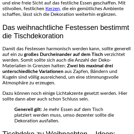
und eine freie Sicht auf das festliche Essen geschaffen. Mit
stilvollen, festlichen
Kerzen,
die ein gemütliches Ambiente
schaffen, lässt sich die Dekoration weiterhin ergänzen.
Das weihnachtliche Festessen bestimmt
die Tischdekoration
Damit das Festessen harmonisch werden kann, sollte generell
auf ein zu
großes Durcheinander auf dem Tisch
verzichtet
werden. Somit sollte sich auch die Anzahl der Deko-
Materialien in Grenzen halten:
Zwei bis maximal drei
unterschiedliche Variationen
aus Zapfen, Bändern und
Kugeln sind völlig ausreichend, um eine stimmungsvolle
Atmosphäre zu erzeugen.
Dazu können noch einige Lichtakzente gesetzt werden. Hier
sollte dann aber auch schon Schluss sein.
Generell gilt:
Je mehr Essen auf dem Tisch
platziert werden muss, umso dezenter sollte die
Dekoration ausfallen.
Tischdeko zu Weihnachten – Ideen: