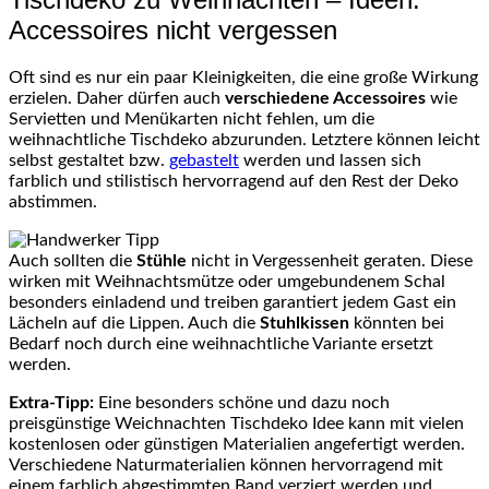
Accessoires nicht vergessen
Oft sind es nur ein paar Kleinigkeiten, die eine große Wirkung
erzielen. Daher dürfen auch
verschiedene Accessoires
wie
Servietten und Menükarten nicht fehlen, um die
weihnachtliche Tischdeko abzurunden. Letztere können leicht
selbst gestaltet bzw.
gebastelt
werden und lassen sich
farblich und stilistisch hervorragend auf den Rest der Deko
abstimmen.
Auch sollten die
Stühle
nicht in Vergessenheit geraten. Diese
wirken mit Weihnachtsmütze oder umgebundenem Schal
besonders einladend und treiben garantiert jedem Gast ein
Lächeln auf die Lippen. Auch die
Stuhlkissen
könnten bei
Bedarf noch durch eine weihnachtliche Variante ersetzt
werden.
Extra-Tipp:
Eine besonders schöne und dazu noch
preisgünstige Weichnachten Tischdeko Idee kann mit vielen
kostenlosen oder günstigen Materialien angefertigt werden.
Verschiedene Naturmaterialien können hervorragend mit
einem farblich abgestimmten Band verziert werden und