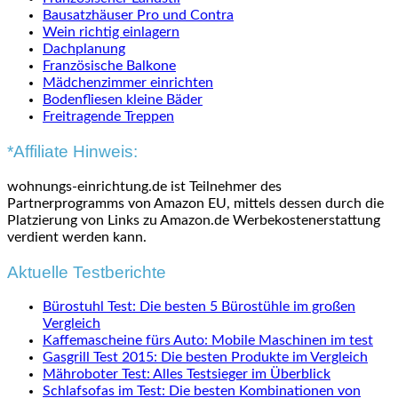
Bausatzhäuser Pro und Contra
Wein richtig einlagern
Dachplanung
Französische Balkone
Mädchenzimmer einrichten
Bodenfliesen kleine Bäder
Freitragende Treppen
*Affiliate Hinweis:
wohnungs-einrichtung.de ist Teilnehmer des
Partnerprogramms von Amazon EU, mittels dessen durch die
Platzierung von Links zu Amazon.de Werbekostenerstattung
verdient werden kann.
Aktuelle Testberichte
Bürostuhl Test: Die besten 5 Bürostühle im großen
Vergleich
Kaffemascheine fürs Auto: Mobile Maschinen im test
Gasgrill Test 2015: Die besten Produkte im Vergleich
Mähroboter Test: Alles Testsieger im Überblick
Schlafsofas im Test: Die besten Kombinationen von