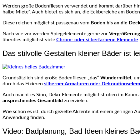
Werden große Bodenfliesen verwendet und kommt darüber hi
halbe Miete“. Auch bietet es sich an, die
Eckbereiche
am Boden 
Diese reichen möglichst passgenau vom
Boden bis an die Dec
Nach wie vor werden
Spiegelelemente
gerne zur
Vergrößerung
überdies möglichst viele
Chrom- oder silberfarbene Elemente
Das stilvolle Gestalten kleiner Bäder ist l
Grundsätzlich sind große Bodenfliesen „das“
Wundermittel
, u
durch das Fixieren
silberner Armaturen oder
Dekorationsele
Auch macht es Sinn,
Deko-Elemente
möglichst oben im Raum an
ansprechendes Gesamtbild
zu erzielen.
Wie schön es ist, durch gezielte Akzente mit einem geringen Au
Anwendung finden.
Video: Badplanung, Bad Ideen kleines Ba