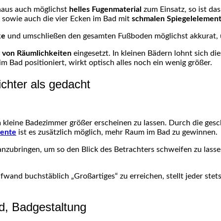
naus auch möglichst
helles
Fugenmaterial
zum Einsatz, so ist das
sowie auch die vier Ecken im Bad mit
schmalen
Spiegelelemen
ke
und umschließen den gesamten Fußboden möglichst akkurat, u
 von Räumlichkeiten
eingesetzt. In kleinen Bädern lohnt sich d
im Bad positioniert, wirkt optisch alles noch ein wenig größer.
eichter als gedacht
m kleine Badezimmer größer erscheinen zu lassen. Durch die ges
mente
ist es zusätzlich möglich, mehr Raum im Bad zu gewinnen.
zubringen, um so den Blick des Betrachters schweifen zu lasse
fwand buchstäblich „Großartiges“ zu erreichen, stellt jeder stet
d, Badgestaltung