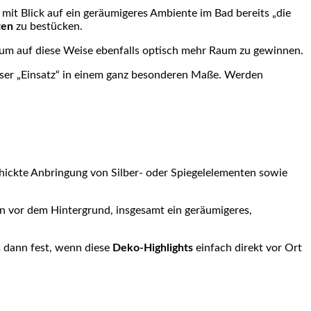
 mit Blick auf ein geräumigeres Ambiente im Bad bereits „die
ten
zu bestücken.
m auf diese Weise ebenfalls optisch mehr Raum zu gewinnen.
ieser „Einsatz“ in einem ganz besonderen Maße. Werden
chickte Anbringung von Silber- oder
Spiegelelementen
sowie
n vor dem Hintergrund, insgesamt ein geräumigeres,
s dann fest, wenn diese
Deko-Highlights
einfach direkt vor Ort