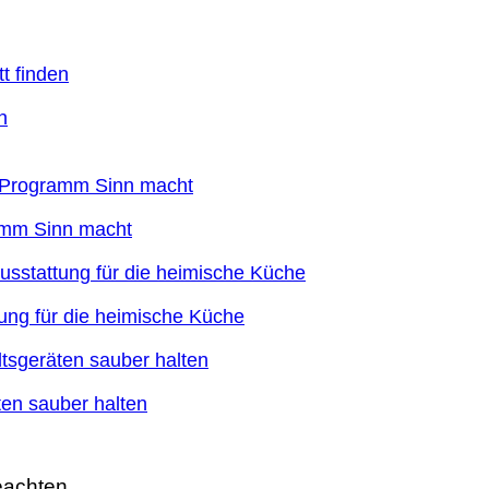
n
ramm Sinn macht
ung für die heimische Küche
en sauber halten
eachten