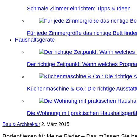
Schmale Zimmer einrichten: Tipps & Ideen
Für jede Zimmergröße das richtige Bett finde
Haushaltsgeräte
Der richtige Zeitpunkt: Wann welches Prog
Küchenmaschine & Co.: Die richtige Ausstatt
Die Wohnung mit praktischen Haushaltsgerät
Bau & Architektur
2. März 2015
Bodenfliesen für kleine Bäder – Das müssen Sie b