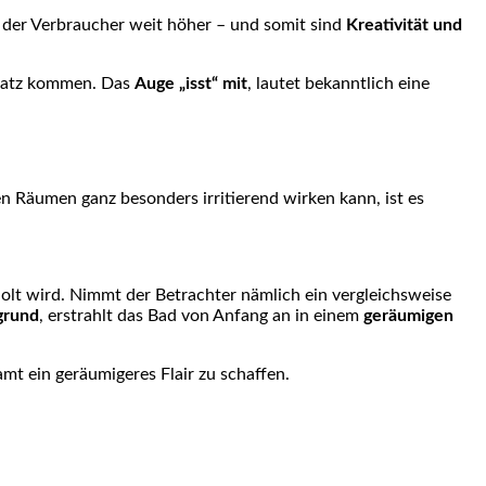
e der Verbraucher weit höher – und somit sind
Kreativität und
insatz kommen. Das
Auge „isst“ mit
, lautet bekanntlich eine
n Räumen ganz besonders irritierend wirken kann, ist es
holt wird. Nimmt der Betrachter nämlich ein vergleichsweise
grund
, erstrahlt das Bad von Anfang an in einem
geräumigen
amt ein geräumigeres Flair zu schaffen.