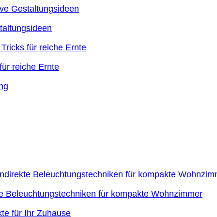
taltungsideen
ür reiche Ernte
kte Beleuchtungstechniken für kompakte Wohnzimmer