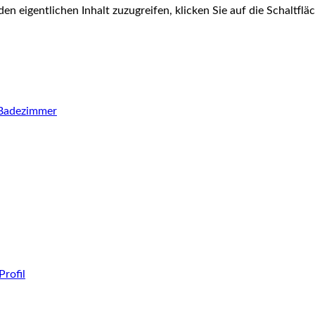
den eigentlichen Inhalt zuzugreifen, klicken Sie auf die Schaltfl
e Badezimmer