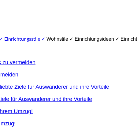
Wohnstile ✓ Einrichtungsideen ✓ Einricht
ermeiden
ele für Auswanderer und ihre Vorteile
 Umzug!