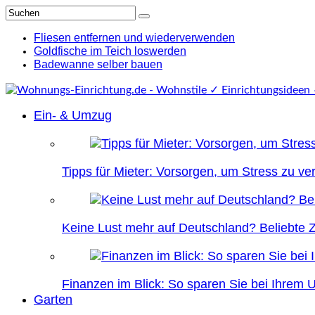
Fliesen entfernen und wiederverwenden
Goldfische im Teich loswerden
Badewanne selber bauen
Ein- & Umzug
Tipps für Mieter: Vorsorgen, um Stress zu v
Keine Lust mehr auf Deutschland? Beliebte Zi
Finanzen im Blick: So sparen Sie bei Ihrem
Garten