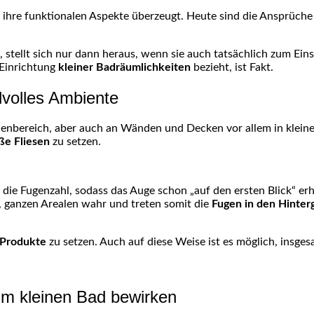
h ihre funktionalen Aspekte überzeugt. Heute sind die Ansprüch
st, stellt sich nur dann heraus, wenn sie auch tatsächlich zum E
 Einrichtung
kleiner
Badräumlichkeiten
bezieht, ist Fakt.
lvolles Ambiente
enbereich
, aber auch an Wänden und Decken vor allem in kleine
ße Fliesen
zu setzen.
h die
Fugenzahl
, sodass das Auge schon „auf den ersten Blick“ er
 ganzen Arealen wahr und treten somit die
Fugen in den Hinter
 Produkte
zu setzen. Auch auf diese Weise ist es möglich, insges
 im kleinen Bad bewirken