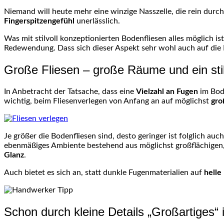
Niemand will heute mehr eine winzige Nasszelle, die rein durc
Fingerspitzengefühl
unerlässlich.
Was mit stilvoll konzeptionierten Bodenfliesen alles möglich i
Redewendung. Dass sich dieser Aspekt sehr wohl auch auf die
Große Fliesen – große Räume und ein sti
In Anbetracht der Tatsache, dass eine
Vielzahl an Fugen
im
Bod
wichtig, beim
Fliesenverlegen
von Anfang an auf möglichst
gro
Je größer die Bodenfliesen sind, desto geringer ist folglich auc
ebenmäßiges
Ambiente bestehend aus möglichst großflächigen,
Glanz
.
Auch bietet es sich an, statt dunkle
Fugenmaterialien
auf
helle
Schon durch kleine Details „Großartiges“