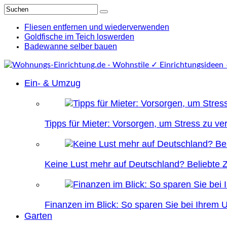
Fliesen entfernen und wiederverwenden
Goldfische im Teich loswerden
Badewanne selber bauen
Ein- & Umzug
Tipps für Mieter: Vorsorgen, um Stress zu v
Keine Lust mehr auf Deutschland? Beliebte Zi
Finanzen im Blick: So sparen Sie bei Ihrem
Garten