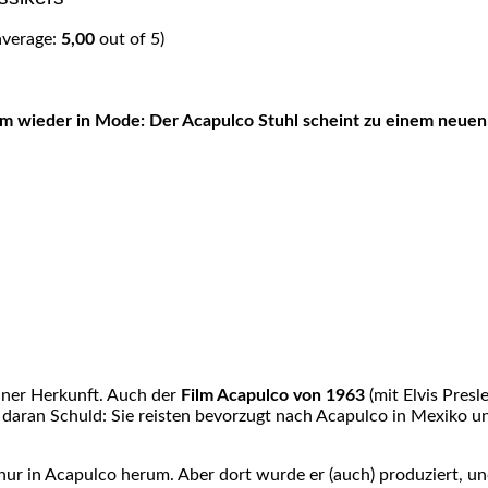
average:
5,00
out of 5)
iner Herkunft. Auch der
Film Acapulco von 1963
(mit Elvis Presl
daran Schuld: Sie reisten bevorzugt nach Acapulco in Mexiko un
ur in Acapulco herum. Aber dort wurde er (auch) produziert, und