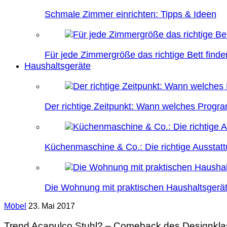
Schmale Zimmer einrichten: Tipps & Ideen
Für jede Zimmergröße das richtige Bett finde
Haushaltsgeräte
Der richtige Zeitpunkt: Wann welches Prog
Küchenmaschine & Co.: Die richtige Ausstatt
Die Wohnung mit praktischen Haushaltsgerät
Möbel
23. Mai 2017
Trend Acapulco Stuhl? – Comeback des Designkla