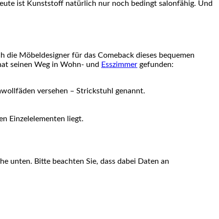
ute ist Kunststoff natürlich nur noch bedingt salonfähig. Und
sich die Möbeldesigner für das Comeback dieses bequemen
 hat seinen Weg in Wohn- und
Esszimmer
gefunden:
wollfäden versehen – Strickstuhl genannt.
n Einzelelementen liegt.
äche unten. Bitte beachten Sie, dass dabei Daten an