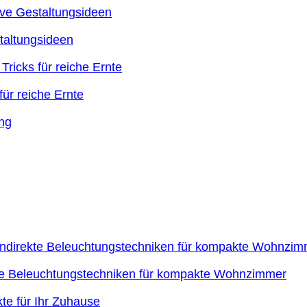
taltungsideen
ür reiche Ernte
kte Beleuchtungstechniken für kompakte Wohnzimmer