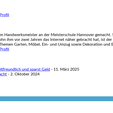
nen Handwerksmeister an der Meisterschule Hannover gemacht. S
ohn ihm vor zwei Jahren das Internet näher gebracht hat, ist der
 Themen Garten, Möbel, Ein- und Umzug sowie Dekoration und Ba
tfreundlich und sparst Geld
- 11. März 2025
acht
- 2. Oktober 2024