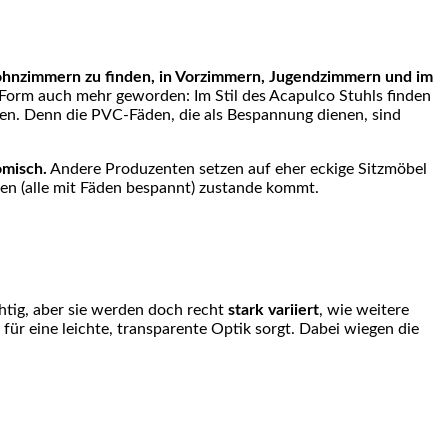
ohnzimmern zu finden, in Vorzimmern, Jugendzimmern und im
n Form auch mehr geworden: Im Stil des Acapulco Stuhls finden
n. Denn die PVC-Fäden, die als Bespannung dienen, sind
omisch.
Andere Produzenten setzen auf eher eckige Sitzmöbel
ten (alle mit Fäden bespannt) zustande kommt.
ichtig, aber sie werden doch recht
stark variiert
, wie weitere
für eine leichte, transparente Optik sorgt. Dabei wiegen die