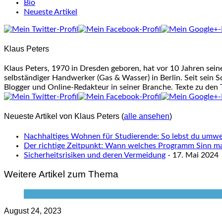
Bio
Neueste Artikel
Klaus Peters
Klaus Peters, 1970 in Dresden geboren, hat vor 10 Jahren sei
selbständiger Handwerker (Gas & Wasser) in Berlin. Seit sein S
Blogger und Online-Redakteur in seiner Branche. Texte zu den
Neueste Artikel von Klaus Peters
(
alle ansehen
)
Nachhaltiges Wohnen für Studierende: So lebst du umwel
Der richtige Zeitpunkt: Wann welches Programm Sinn m
Sicherheitsrisiken und deren Vermeidung
- 17. Mai 2024
Weitere Artikel zum Thema
August 24, 2023