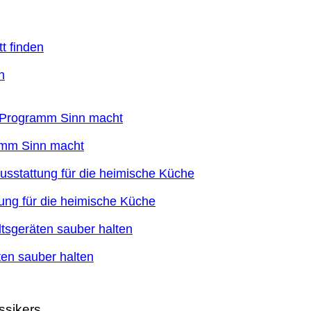
n
ramm Sinn macht
ung für die heimische Küche
en sauber halten
ssikers