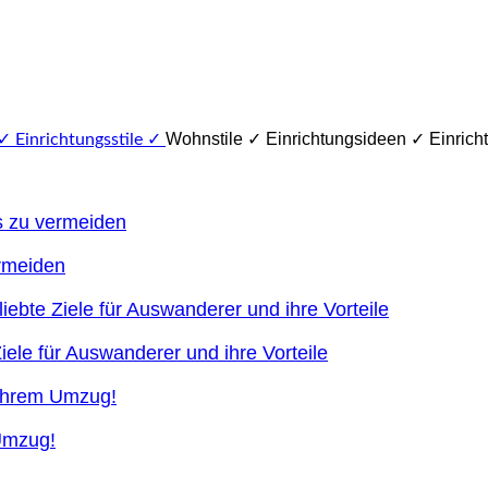
Wohnstile ✓ Einrichtungsideen ✓ Einricht
ermeiden
ele für Auswanderer und ihre Vorteile
 Umzug!