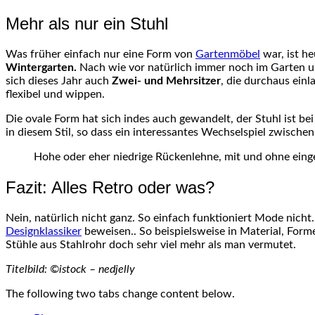
Mehr als nur ein Stuhl
Was früher einfach nur eine Form von
Gartenmöbel
war, ist he
Wintergarten.
Nach wie vor natürlich immer noch im Garten und
sich dieses Jahr auch
Zwei- und Mehrsitzer
, die durchaus ei
flexibel und wippen.
Die ovale Form hat sich indes auch gewandelt, der Stuhl ist be
in diesem Stil, so dass ein interessantes Wechselspiel zwisch
Hohe oder eher niedrige Rückenlehne, mit und ohne ei
Fazit: Alles Retro oder was?
Nein, natürlich nicht ganz. So einfach funktioniert Mode nicht
Designklassiker
beweisen.. So beispielsweise in Material, Form
Stühle aus Stahlrohr doch sehr viel mehr als man vermutet.
Titelbild: ©istock – nedjelly
The following two tabs change content below.