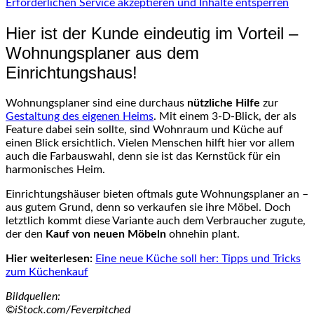
Erforderlichen Service akzeptieren und Inhalte entsperren
Hier ist der Kunde eindeutig im Vorteil –
Wohnungsplaner aus dem
Einrichtungshaus!
Wohnungsplaner sind eine durchaus
nützliche Hilfe
zur
Gestaltung des eigenen Heims
. Mit einem 3-D-Blick, der als
Feature dabei sein sollte, sind Wohnraum und Küche auf
einen Blick ersichtlich. Vielen Menschen hilft hier vor allem
auch die Farbauswahl, denn sie ist das Kernstück für ein
harmonisches Heim.
Einrichtungshäuser bieten oftmals gute Wohnungsplaner an –
aus gutem Grund, denn so verkaufen sie ihre Möbel. Doch
letztlich kommt diese Variante auch dem Verbraucher zugute,
der den
Kauf von neuen Möbeln
ohnehin plant.
Hier weiterlesen:
Eine neue Küche soll her: Tipps und Tricks
zum Küchenkauf
Bildquellen:
©iStock.com/Feverpitched