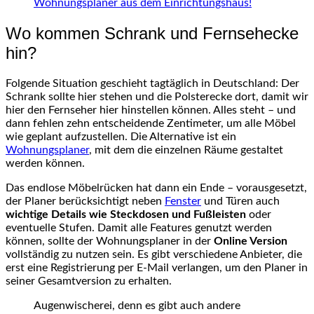
Wohnungsplaner aus dem Einrichtungshaus!
Wo kommen Schrank und Fernsehecke
hin?
Folgende Situation geschieht tagtäglich in Deutschland: Der
Schrank sollte hier stehen und die Polsterecke dort, damit wir
hier den Fernseher hier hinstellen können. Alles steht – und
dann fehlen zehn entscheidende Zentimeter, um alle Möbel
wie geplant aufzustellen. Die Alternative ist ein
Wohnungsplaner
, mit dem die einzelnen Räume gestaltet
werden können.
Das endlose Möbelrücken hat dann ein Ende – vorausgesetzt,
der Planer berücksichtigt neben
Fenster
und Türen auch
wichtige Details wie Steckdosen und Fußleisten
oder
eventuelle Stufen. Damit alle Features genutzt werden
können, sollte der Wohnungsplaner in der
Online Version
vollständig zu nutzen sein. Es gibt verschiedene Anbieter, die
erst eine Registrierung per E-Mail verlangen, um den Planer in
seiner Gesamtversion zu erhalten.
Augenwischerei, denn es gibt auch andere