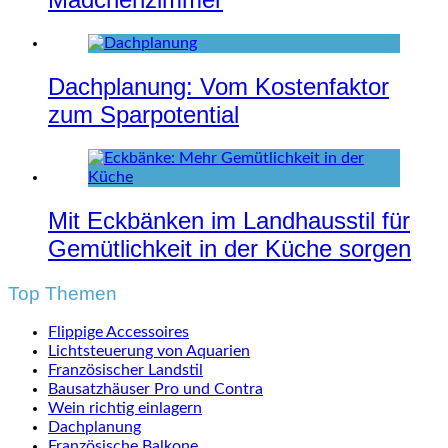
Dachplanung: Vom Kostenfaktor
zum Sparpotential
Mit Eckbänken im Landhausstil für
Gemütlichkeit in der Küche sorgen
Top Themen
Flippige Accessoires
Lichtsteuerung von Aquarien
Französischer Landstil
Bausatzhäuser Pro und Contra
Wein richtig einlagern
Dachplanung
Französische Balkone