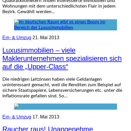
Quadratkilometern finden Interessierte Immobilien und
Wohnungen mit dem unterschiedlichsten Flair in jedem
Bezirk. Gewählt werden…
Ein- & Umzug
21. Mai 2013
Luxusimmobilien – viele
Maklerunternehmen spezialisieren sich
auf die „Upper-Class“
Die niedrigen Leitzinsen haben viele Geldanlagen
uninteressant gemacht, weil die Renditen zum Beispiel auf
sichere Staatspapiere, Lebensversicherungen etc. unter die
Inflationsrate gefallen sind. So…
Ein- & Umzug
17. Mai 2013
Raucher raus! Unangenehme