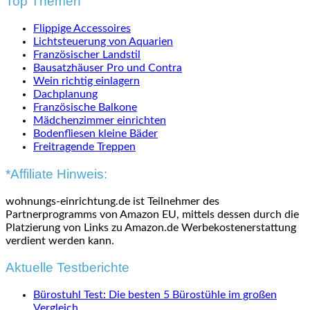
Top Themen
Flippige Accessoires
Lichtsteuerung von Aquarien
Französischer Landstil
Bausatzhäuser Pro und Contra
Wein richtig einlagern
Dachplanung
Französische Balkone
Mädchenzimmer einrichten
Bodenfliesen kleine Bäder
Freitragende Treppen
*Affiliate Hinweis:
wohnungs-einrichtung.de ist Teilnehmer des
Partnerprogramms von Amazon EU, mittels dessen durch die
Platzierung von Links zu Amazon.de Werbekostenerstattung
verdient werden kann.
Aktuelle Testberichte
Bürostuhl Test: Die besten 5 Bürostühle im großen
Vergleich