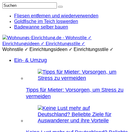
Fliesen entfernen und wiederverwenden
Goldfische im Teich loswerden
Badewanne selber bauen
Wohnstile ✓ Einrichtungsideen ✓ Einrichtungsstile ✓
Ein- & Umzug
Tipps für Mieter: Vorsorgen, um Stress zu
vermeiden