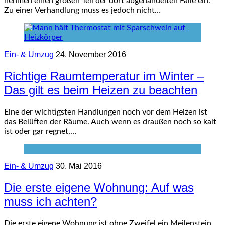
nehmen einen großen Teil der dort abgehandelten Fälle ein.
Zu einer Verhandlung muss es jedoch nicht…
Ein- & Umzug
24. November 2016
Richtige Raumtemperatur im Winter –
Das gilt es beim Heizen zu beachten
Eine der wichtigsten Handlungen noch vor dem Heizen ist
das Belüften der Räume. Auch wenn es draußen noch so kalt
ist oder gar regnet,…
Ein- & Umzug
30. Mai 2016
Die erste eigene Wohnung: Auf was
muss ich achten?
Die erste eigene Wohnung ist ohne Zweifel ein Meilenstein