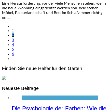
Eine Herausforderung, vor der viele Menschen stehen, wenn
die neue Wohnung eingerichtet werden soll. Wie stehen
Möbel, Polsterlandschaft und Bett im Schlafzimmer richtig,
um…
1
2
3
4
5
6
Finden Sie neue Helfer für den Garten
Neueste Beiträge
Die Psychologie der Farben: Wie die