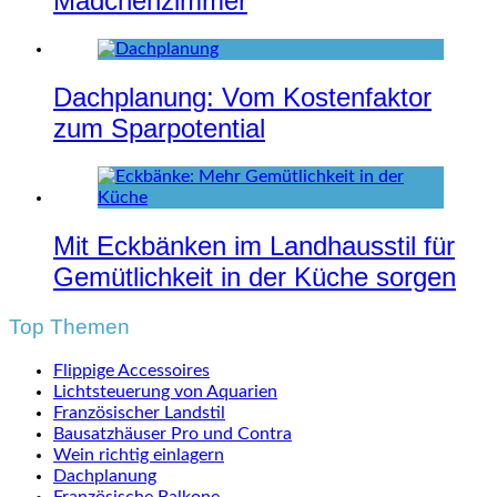
Mädchenzimmer
Dachplanung: Vom Kostenfaktor
zum Sparpotential
Mit Eckbänken im Landhausstil für
Gemütlichkeit in der Küche sorgen
Top Themen
Flippige Accessoires
Lichtsteuerung von Aquarien
Französischer Landstil
Bausatzhäuser Pro und Contra
Wein richtig einlagern
Dachplanung
Französische Balkone