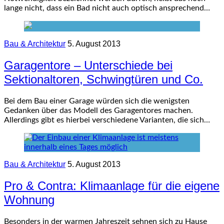
lange nicht, dass ein Bad nicht auch optisch ansprechend…
Bau & Architektur
5. August 2013
Garagentore – Unterschiede bei
Sektionaltoren, Schwingtüren und Co.
Bei dem Bau einer Garage würden sich die wenigsten
Gedanken über das Modell des Garagentores machen.
Allerdings gibt es hierbei verschiedene Varianten, die sich…
Bau & Architektur
5. August 2013
Pro & Contra: Klimaanlage für die eigene
Wohnung
Besonders in der warmen Jahreszeit sehnen sich zu Hause