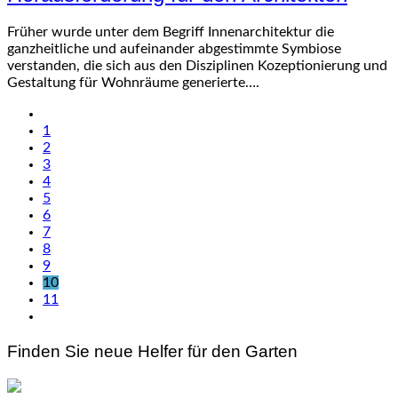
Früher wurde unter dem Begriff Innenarchitektur die
ganzheitliche und aufeinander abgestimmte Symbiose
verstanden, die sich aus den Disziplinen Kozeptionierung und
Gestaltung für Wohnräume generierte….
1
2
3
4
5
6
7
8
9
10
11
Finden Sie neue Helfer für den Garten