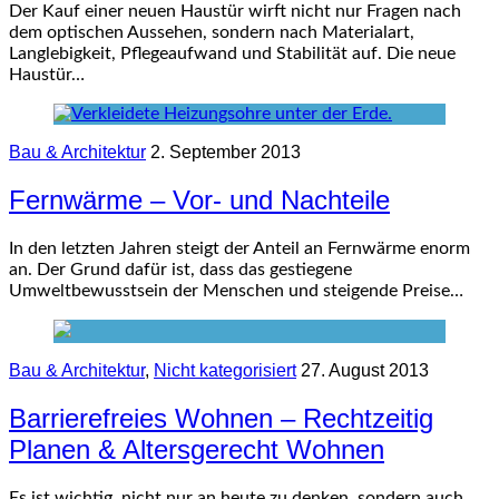
Der Kauf einer neuen Haustür wirft nicht nur Fragen nach
dem optischen Aussehen, sondern nach Materialart,
Langlebigkeit, Pflegeaufwand und Stabilität auf. Die neue
Haustür…
Bau & Architektur
2. September 2013
Fernwärme – Vor- und Nachteile
In den letzten Jahren steigt der Anteil an Fernwärme enorm
an. Der Grund dafür ist, dass das gestiegene
Umweltbewusstsein der Menschen und steigende Preise…
Bau & Architektur
,
Nicht kategorisiert
27. August 2013
Barrierefreies Wohnen – Rechtzeitig
Planen & Altersgerecht Wohnen
Es ist wichtig, nicht nur an heute zu denken, sondern auch