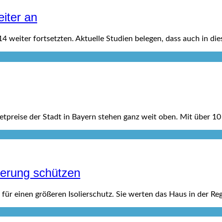
iter an
4 weiter fortsetzten. Aktuelle Studien belegen, dass auch in di
etpreise der Stadt in Bayern stehen ganz weit oben. Mit über 1
terung schützen
r einen größeren Isolierschutz. Sie werten das Haus in der Reg