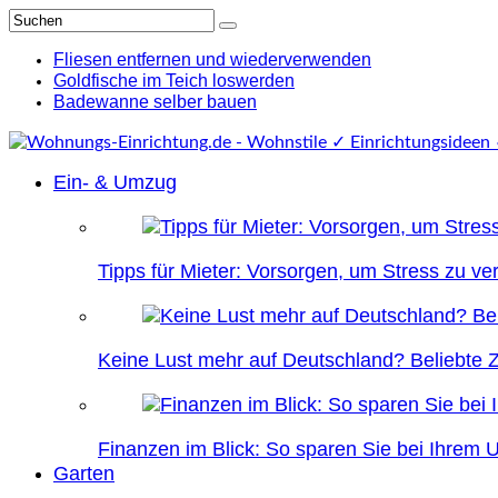
Fliesen entfernen und wiederverwenden
Goldfische im Teich loswerden
Badewanne selber bauen
Ein- & Umzug
Tipps für Mieter: Vorsorgen, um Stress zu v
Keine Lust mehr auf Deutschland? Beliebte Zi
Finanzen im Blick: So sparen Sie bei Ihrem
Garten