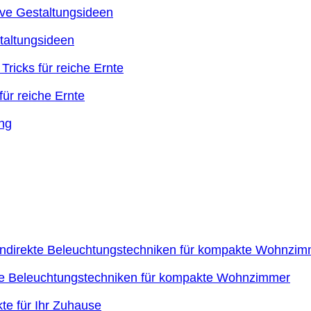
taltungsideen
ür reiche Ernte
kte Beleuchtungstechniken für kompakte Wohnzimmer