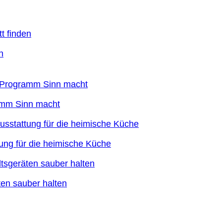
n
ramm Sinn macht
ung für die heimische Küche
en sauber halten