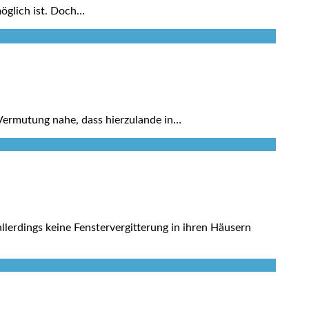
öglich ist. Doch…
e Vermutung nahe, dass hierzulande in…
lerdings keine Fenstervergitterung in ihren Häusern