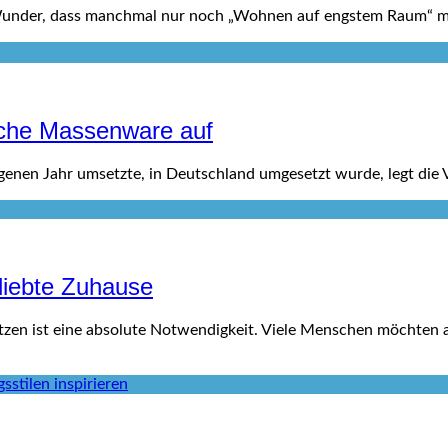
 Wunder, dass manchmal nur noch „Wohnen auf engstem Raum“ m
sche Massenware auf
gangenen Jahr umsetzte, in Deutschland umgesetzt wurde, legt di
eliebte Zuhause
tzen ist eine absolute Notwendigkeit. Viele Menschen möchten al