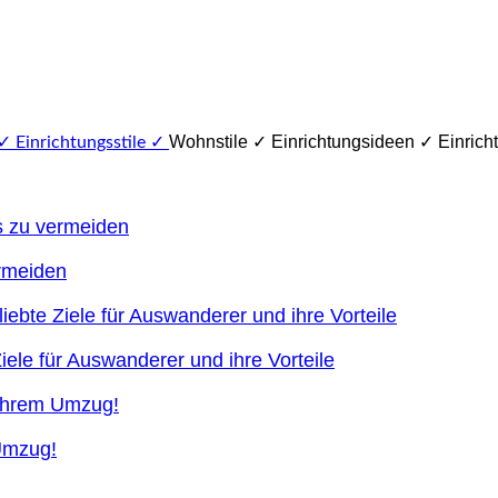
Wohnstile ✓ Einrichtungsideen ✓ Einricht
ermeiden
ele für Auswanderer und ihre Vorteile
 Umzug!