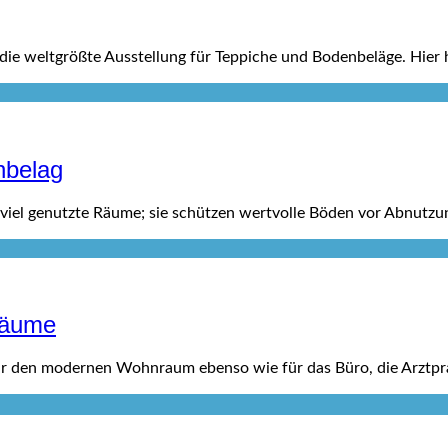
st die weltgrößte Ausstellung für Teppiche und Bodenbeläge. Hie
nbelag
 viel genutzte Räume; sie schützen wertvolle Böden vor Abnutzu
 Räume
: Für den modernen Wohnraum ebenso wie für das Büro, die Arztpr