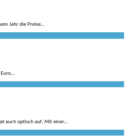
esem Jahr die Preise…
0 Euro…
el auch optisch auf. Mit einer…