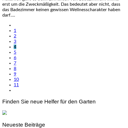
erst um die Zweckmäßigkeit. Das bedeutet aber nicht, dass
das Badezimmer keinen gewissen Wellnesscharakter haben
darf….
1
2
3
4
5
6
7
8
9
10
11
Finden Sie neue Helfer für den Garten
Neueste Beiträge