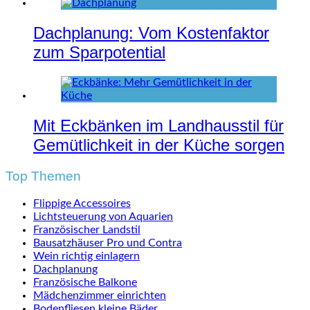
Dachplanung: Vom Kostenfaktor
zum Sparpotential
Mit Eckbänken im Landhausstil für
Gemütlichkeit in der Küche sorgen
Top Themen
Flippige Accessoires
Lichtsteuerung von Aquarien
Französischer Landstil
Bausatzhäuser Pro und Contra
Wein richtig einlagern
Dachplanung
Französische Balkone
Mädchenzimmer einrichten
Bodenfliesen kleine Bäder