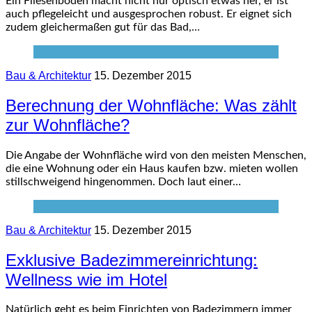
Ein Fliesenboden macht nicht nur optisch etwas her, er ist
auch pflegeleicht und ausgesprochen robust. Er eignet sich
zudem gleichermaßen gut für das Bad,…
Bau & Architektur
15. Dezember 2015
Berechnung der Wohnfläche: Was zählt
zur Wohnfläche?
Die Angabe der Wohnfläche wird von den meisten Menschen,
die eine Wohnung oder ein Haus kaufen bzw. mieten wollen
stillschweigend hingenommen. Doch laut einer…
Bau & Architektur
15. Dezember 2015
Exklusive Badezimmereinrichtung:
Wellness wie im Hotel
Natürlich geht es beim Einrichten von Badezimmern immer