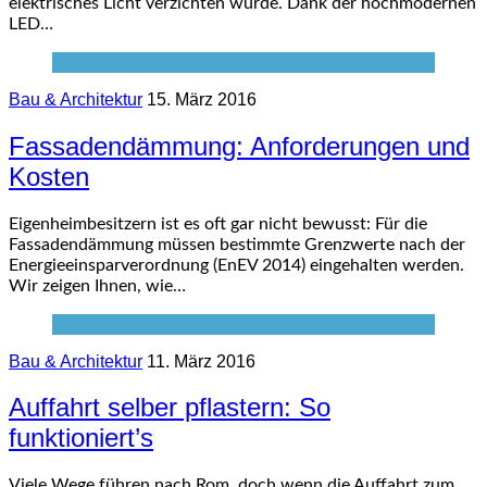
elektrisches Licht verzichten würde. Dank der hochmodernen
LED…
Bau & Architektur
15. März 2016
Fassadendämmung: Anforderungen und
Kosten
Eigenheimbesitzern ist es oft gar nicht bewusst: Für die
Fassadendämmung müssen bestimmte Grenzwerte nach der
Energieeinsparverordnung (EnEV 2014) eingehalten werden.
Wir zeigen Ihnen, wie…
Bau & Architektur
11. März 2016
Auffahrt selber pflastern: So
funktioniert’s
Viele Wege führen nach Rom, doch wenn die Auffahrt zum