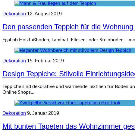
Dekoration
12. August 2019
Den passenden Teppich für die Wohnung 
Egal ob Holzfußboden, Laminat, Fliesen- oder Steinboden – m
Dekoration
15. Februar 2019
Design Teppiche: Stilvolle Einrichtungsid
Teppiche sind dekorative und wärmende Textilien für Böden und
Online Shops…
Dekoration
9. Januar 2019
Mit bunten Tapeten das Wohnzimmer gest