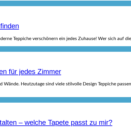
finden
oderne Teppiche verschönern ein jedes Zuhause! Wer sich auf d
een für jedes Zimmer
 Wände. Heutzutage sind viele stilvolle Design Teppiche passend
alten – welche Tapete passt zu mir?