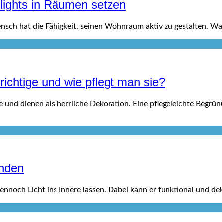
hlights in Räumen setzen
ch hat die Fähigkeit, seinen Wohnraum aktiv zu gestalten. Wa
richtige und wie pflegt man sie?
nd dienen als herrliche Dekoration. Eine pflegeleichte Begrün
inden
ennoch Licht ins Innere lassen. Dabei kann er funktional und de